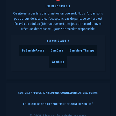
JEU RESPONSABLE
Ce site est à des fins d'information uniquement. Nous n'organisons
pas de jeux de hasard et n'acceptons pas de paris. Le contenu est
réservé aux adultes (18+) uniquement. Les jeux de hasard peuvent
créer une dépendance — jouez de manière responsable.
BESOIN D'AIDE ?
BeGambleAware
GamCare
Gambling Therapy
GamStop
SLOTUNA APPLICATION
SLOTUNA CONNEXION
SLOTUNA BONUS
POLITIQUE DE COOKIES
POLITIQUE DE CONFIDENTIALITÉ
© 2026 Slotuna. Tous droits réservés