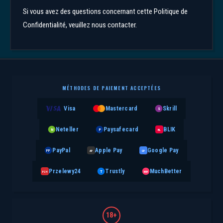
Si vous avez des questions concernant cette Politique de
Confidentialité, veuillez nous contacter.
MÉTHODES DE PAIEMENT ACCEPTÉES
Visa
Mastercard
Skrill
S
Neteller
Paysafecard
BLIK
N
P
BL
PayPal
Apple Pay
Google Pay
PP
AP
GP
Przelewy24
Trustly
MuchBetter
T
MB
P24
18+