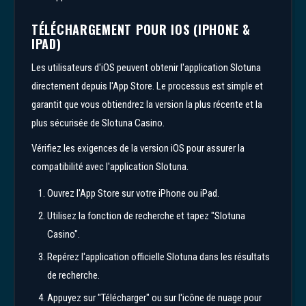
TÉLÉCHARGEMENT POUR IOS (IPHONE &
IPAD)
Les utilisateurs d'iOS peuvent obtenir l'application Slotuna
directement depuis l'App Store. Le processus est simple et
garantit que vous obtiendrez la version la plus récente et la
plus sécurisée de Slotuna Casino.
Vérifiez les exigences de la version iOS pour assurer la
compatibilité avec l'application Slotuna.
Ouvrez l'App Store sur votre iPhone ou iPad.
Utilisez la fonction de recherche et tapez "Slotuna
Casino".
Repérez l'application officielle Slotuna dans les résultats
de recherche.
Appuyez sur "Télécharger" ou sur l'icône de nuage pour