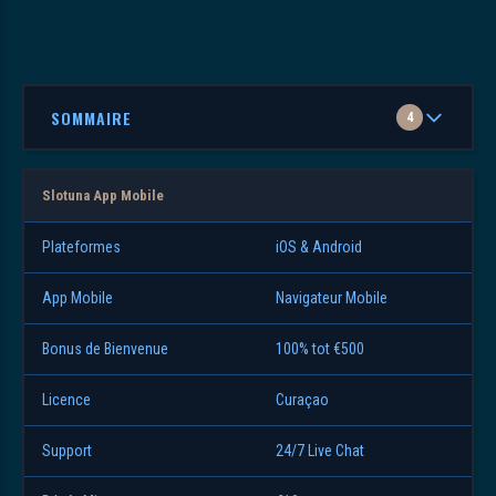
SOMMAIRE
4
Slotuna App Mobile
Plateformes
iOS & Android
App Mobile
Navigateur Mobile
Bonus de Bienvenue
100% tot €500
Licence
Curaçao
Support
24/7 Live Chat