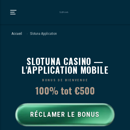
Accueil
›
Slotuna Application
SLOTUNA CASINO —
L'APPLICATION MOBILE
BONUS DE BIENVENUE
100% tot €500
RÉCLAMER LE BONUS