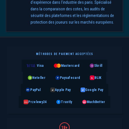
d'expérience dans l'industrie des paris. Spécialisé
dans la comparaison des cotes, les audits de
sécurité des plateformes et les réglementations de
protection des joueurs sur les marchés européens.
MÉTHODES DE PAIEMENT ACCEPTÉES
Visa
Mastercard
Skrill
S
Neteller
Paysafecard
BLIK
N
P
BL
PayPal
Apple Pay
Google Pay
PP
AP
GP
Przelewy24
Trustly
MuchBetter
T
MB
P24
18+