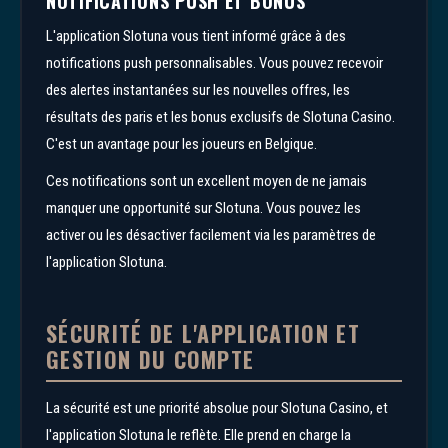
NOTIFICATIONS PUSH ET BONUS
L'application Slotuna vous tient informé grâce à des
notifications push personnalisables. Vous pouvez recevoir
des alertes instantanées sur les nouvelles offres, les
résultats des paris et les bonus exclusifs de Slotuna Casino.
C'est un avantage pour les joueurs en Belgique.
Ces notifications sont un excellent moyen de ne jamais
manquer une opportunité sur Slotuna. Vous pouvez les
activer ou les désactiver facilement via les paramètres de
l'application Slotuna.
SÉCURITÉ DE L'APPLICATION ET
GESTION DU COMPTE
La sécurité est une priorité absolue pour Slotuna Casino, et
l'application Slotuna le reflète. Elle prend en charge la