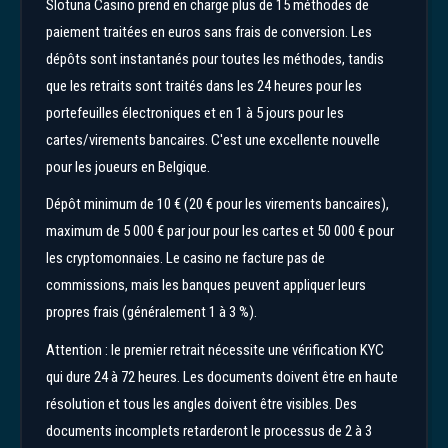
Slotuna Casino prend en charge plus de 15 méthodes de
paiement traitées en euros sans frais de conversion. Les
dépôts sont instantanés pour toutes les méthodes, tandis
que les retraits sont traités dans les 24 heures pour les
portefeuilles électroniques et en 1 à 5 jours pour les
cartes/virements bancaires. C'est une excellente nouvelle
pour les joueurs en Belgique.
Dépôt minimum de 10 € (20 € pour les virements bancaires),
maximum de 5 000 € par jour pour les cartes et 50 000 € pour
les cryptomonnaies. Le casino ne facture pas de
commissions, mais les banques peuvent appliquer leurs
propres frais (généralement 1 à 3 %).
Attention : le premier retrait nécessite une vérification KYC
qui dure 24 à 72 heures. Les documents doivent être en haute
résolution et tous les angles doivent être visibles. Des
documents incomplets retarderont le processus de 2 à 3