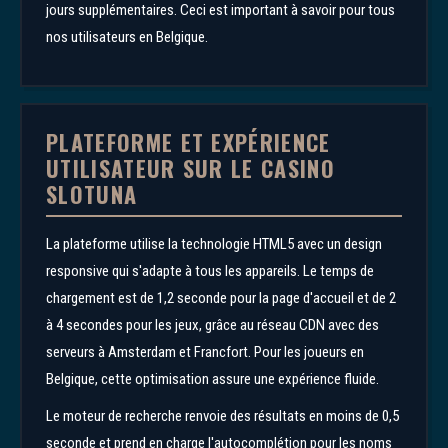
jours supplémentaires. Ceci est important à savoir pour tous
nos utilisateurs en Belgique.
PLATEFORME ET EXPÉRIENCE
UTILISATEUR SUR LE CASINO
SLOTUNA
La plateforme utilise la technologie HTML5 avec un design
responsive qui s'adapte à tous les appareils. Le temps de
chargement est de 1,2 seconde pour la page d'accueil et de 2
à 4 secondes pour les jeux, grâce au réseau CDN avec des
serveurs à Amsterdam et Francfort. Pour les joueurs en
Belgique, cette optimisation assure une expérience fluide.
Le moteur de recherche renvoie des résultats en moins de 0,5
seconde et prend en charge l'autocomplétion pour les noms