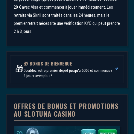
20 € avec Visa et commencer à jouer immédiatement. Les
retraits via Skrill sont traités dans les 24 heures, mais le
premier retrait nécessite une vérification KYC qui peut prendre
2 à 3 jours.
🎁 BONUS DE BIENVENUE
🎁
Doublez votre premier dépôt jusqu'à 500€ et commencez
à jouer avec plus !
OFFRES DE BONUS ET PROMOTIONS
AU SLOTUNA CASINO