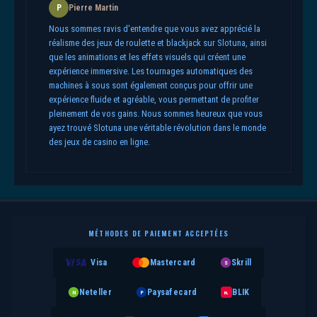
P
Pierre Martin
Nous sommes ravis d'entendre que vous avez apprécié la
réalisme des jeux de roulette et blackjack sur Slotuna, ainsi
que les animations et les effets visuels qui créent une
expérience immersive. Les tournages automatiques des
machines à sous sont également conçus pour offrir une
expérience fluide et agréable, vous permettant de profiter
pleinement de vos gains. Nous sommes heureux que vous
ayez trouvé Slotuna une véritable révolution dans le monde
des jeux de casino en ligne.
MÉTHODES DE PAIEMENT ACCEPTÉES
Visa
Mastercard
Skrill
S
Neteller
Paysafecard
BLIK
N
P
BL