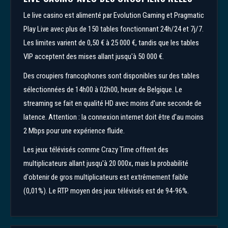
Le live casino est alimenté par Evolution Gaming et Pragmatic
Play Live avec plus de 150 tables fonctionnant 24h/24 et 7j/7.
Les limites varient de 0,50 € à 25 000 €, tandis que les tables
VIP acceptent des mises allant jusqu'à 50 000 €.
Des croupiers francophones sont disponibles sur des tables
sélectionnées de 14h00 à 02h00, heure de Belgique. Le
streaming se fait en qualité HD avec moins d'une seconde de
latence. Attention : la connexion internet doit être d'au moins
2 Mbps pour une expérience fluide.
Les jeux télévisés comme Crazy Time offrent des
multiplicateurs allant jusqu'à 20 000x, mais la probabilité
d'obtenir de gros multiplicateurs est extrêmement faible
(0,01%). Le RTP moyen des jeux télévisés est de 94-96%.