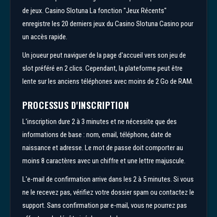
de jeux. Casino Slotuna La fonction "Jeux Récents"
enregistre les 20 derniers jeux du Casino Slotuna Casino pour
un accès rapide.
Un joueur peut naviguer de la page d'accueil vers son jeu de
slot préféré en 2 clics. Cependant, la plateforme peut être
lente sur les anciens téléphones avec moins de 2 Go de RAM.
PROCESSUS D'INSCRIPTION
L'inscription dure 2 à 3 minutes et ne nécessite que des
informations de base : nom, email, téléphone, date de
naissance et adresse. Le mot de passe doit comporter au
moins 8 caractères avec un chiffre et une lettre majuscule.
L'e-mail de confirmation arrive dans les 2 à 5 minutes. Si vous
ne le recevez pas, vérifiez votre dossier spam ou contactez le
support. Sans confirmation par e-mail, vous ne pourrez pas