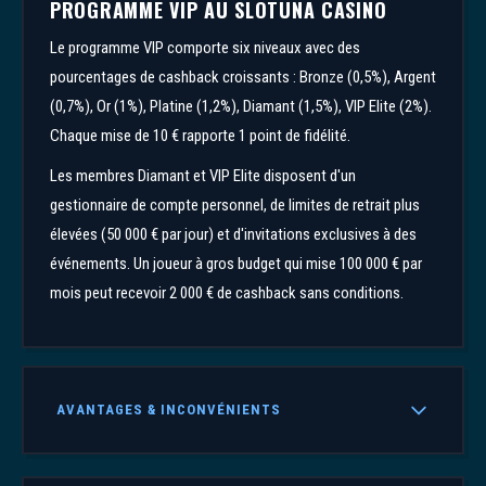
PROGRAMME VIP AU SLOTUNA CASINO
Le programme VIP comporte six niveaux avec des
pourcentages de cashback croissants : Bronze (0,5%), Argent
(0,7%), Or (1%), Platine (1,2%), Diamant (1,5%), VIP Elite (2%).
Chaque mise de 10 € rapporte 1 point de fidélité.
Les membres Diamant et VIP Elite disposent d'un
gestionnaire de compte personnel, de limites de retrait plus
élevées (50 000 € par jour) et d'invitations exclusives à des
événements. Un joueur à gros budget qui mise 100 000 € par
mois peut recevoir 2 000 € de cashback sans conditions.
AVANTAGES & INCONVÉNIENTS
AVANTAGES