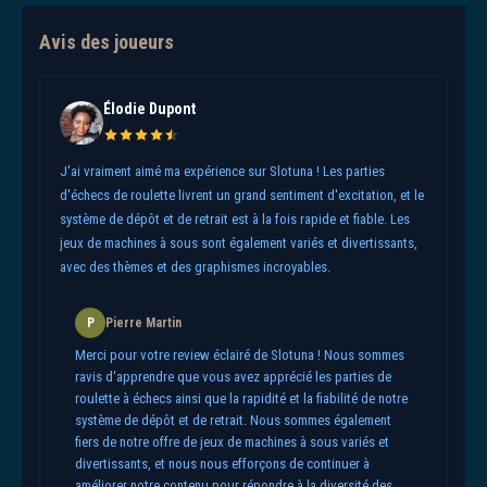
Le Slotuna Casino ne dispose pas d'application
dédiée, mais le site web est entièrement optimisé pour
Avis des joueurs
les appareils mobiles et vous pouvez jouer
directement depuis le navigateur de votre téléphone.
C'est une excellente option pour les joueurs en
Élodie Dupont
Belgique qui souhaitent accéder à leurs jeux préférés
en déplacement. Slotuna Casino offre une expérience
fluide sur mobile, ce qui est particulièrement apprécié
J'ai vraiment aimé ma expérience sur Slotuna ! Les parties
en Belgique.
d'échecs de roulette livrent un grand sentiment d'excitation, et le
système de dépôt et de retrait est à la fois rapide et fiable. Les
jeux de machines à sous sont également variés et divertissants,
avec des thèmes et des graphismes incroyables.
P
Pierre Martin
Merci pour votre review éclairé de Slotuna ! Nous sommes
ravis d'apprendre que vous avez apprécié les parties de
roulette à échecs ainsi que la rapidité et la fiabilité de notre
système de dépôt et de retrait. Nous sommes également
fiers de notre offre de jeux de machines à sous variés et
divertissants, et nous nous efforçons de continuer à
améliorer notre contenu pour répondre à la diversité des