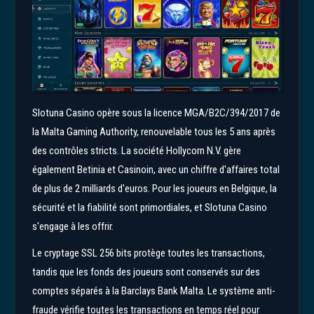
Slotuna Casino opère sous la licence MGA/B2C/394/2017 de
la Malta Gaming Authority, renouvelable tous les 5 ans après
des contrôles stricts. La société Hollycorn N.V. gère
également Betinia et Casinoin, avec un chiffre d'affaires total
de plus de 2 milliards d'euros. Pour les joueurs en Belgique, la
sécurité et la fiabilité sont primordiales, et Slotuna Casino
s'engage à les offrir.
Le cryptage SSL 256 bits protège toutes les transactions,
tandis que les fonds des joueurs sont conservés sur des
comptes séparés à la Barclays Bank Malta. Le système anti-
fraude vérifie toutes les transactions en temps réel pour