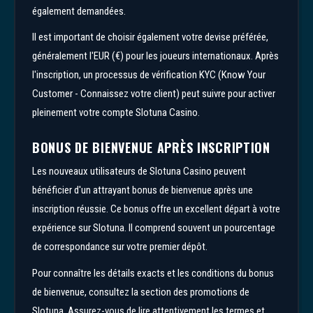
également demandées.
Il est important de choisir également votre devise préférée,
généralement l'EUR (€) pour les joueurs internationaux. Après
l'inscription, un processus de vérification KYC (Know Your
Customer - Connaissez votre client) peut suivre pour activer
pleinement votre compte Slotuna Casino.
BONUS DE BIENVENUE APRÈS INSCRIPTION
Les nouveaux utilisateurs de Slotuna Casino peuvent
bénéficier d'un attrayant bonus de bienvenue après une
inscription réussie. Ce bonus offre un excellent départ à votre
expérience sur Slotuna. Il comprend souvent un pourcentage
de correspondance sur votre premier dépôt.
Pour connaître les détails exacts et les conditions du bonus
de bienvenue, consultez la section des promotions de
Slotuna. Assurez-vous de lire attentivement les termes et