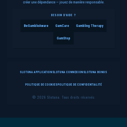
créer une dépendance — jouez de manière responsable.
BESOIN D'AIDE ?
BeGambleAware
GamCare
Gambling Therapy
GamStop
SLOTUNA APPLICATION
SLOTUNA CONNEXION
SLOTUNA BONUS
POLITIQUE DE COOKIES
POLITIQUE DE CONFIDENTIALITÉ
© 2026 Slotuna. Tous droits réservés