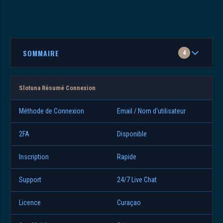
SOMMAIRE
4
Slotuna Résumé Connexion
Méthode de Connexion
Email / Nom d'utilisateur
2FA
Disponible
Inscription
Rapide
Support
24/7 Live Chat
Licence
Curaçao