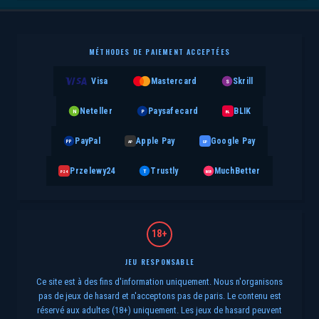
MÉTHODES DE PAIEMENT ACCEPTÉES
Visa
Mastercard
Skrill
S
Neteller
Paysafecard
BLIK
N
P
BL
PayPal
Apple Pay
Google Pay
PP
AP
GP
Przelewy24
Trustly
MuchBetter
T
MB
P24
18+
JEU RESPONSABLE
Ce site est à des fins d'information uniquement. Nous n'organisons
pas de jeux de hasard et n'acceptons pas de paris. Le contenu est
réservé aux adultes (18+) uniquement. Les jeux de hasard peuvent