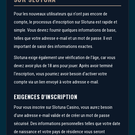
Pour les nouveaux utilisateurs qui n'ont pas encore de
compte, le processus d'inscription sur Slotuna est rapide et
simple. Vous devrez fournir quelques informations de base,
telles que votre adresse e-mail et un mot de passe. Il est
important de saisir des informations exactes.
Slotuna exige également une vérification de l'âge, car vous
devez avoir plus de 18 ans pour jouer. Après avoir terminé
l'inscription, vous pourriez avoir besoin d'activer votre
compte via un lien envoyé à votre adresse e-mail.
EXIGENCES D'INSCRIPTION
Pour vous inscrire sur Slotuna Casino, vous aurez besoin
d'une adresse e-mail valide et de créer un mot de passe
sécurisé. Des informations personnelles telles que votre date
de naissance et votre pays de résidence vous seront