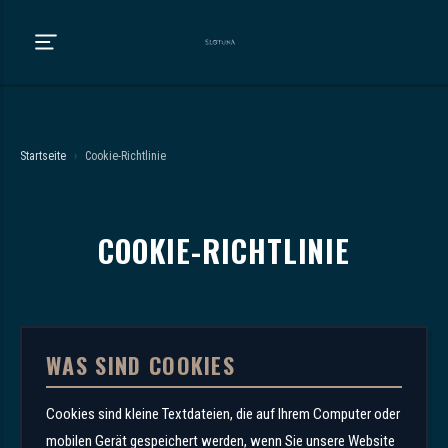
Startseite
›
Cookie-Richtlinie
COOKIE-RICHTLINIE
WAS SIND COOKIES
Cookies sind kleine Textdateien, die auf Ihrem Computer oder
mobilen Gerät gespeichert werden, wenn Sie unsere Website