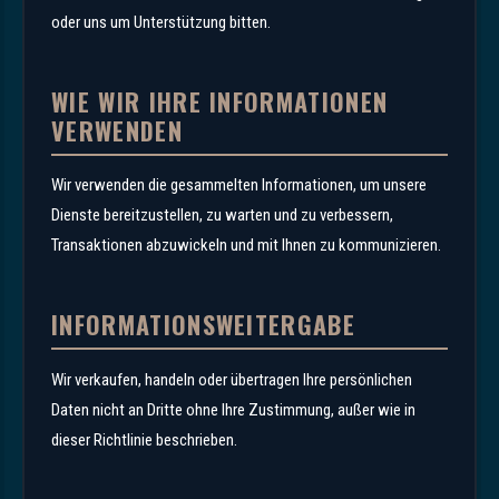
oder uns um Unterstützung bitten.
WIE WIR IHRE INFORMATIONEN
VERWENDEN
Wir verwenden die gesammelten Informationen, um unsere
Dienste bereitzustellen, zu warten und zu verbessern,
Transaktionen abzuwickeln und mit Ihnen zu kommunizieren.
INFORMATIONSWEITERGABE
Wir verkaufen, handeln oder übertragen Ihre persönlichen
Daten nicht an Dritte ohne Ihre Zustimmung, außer wie in
dieser Richtlinie beschrieben.