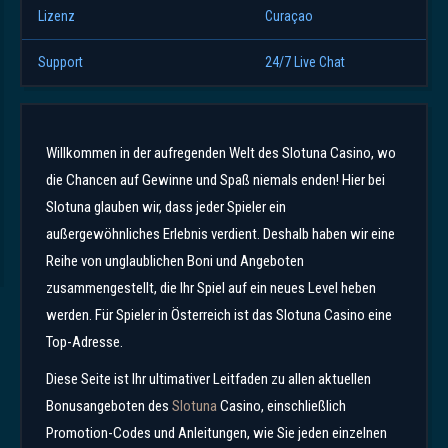
Lizenz
Curaçao
Support
24/7 Live Chat
Willkommen in der aufregenden Welt des Slotuna Casino, wo
die Chancen auf Gewinne und Spaß niemals enden! Hier bei
Slotuna glauben wir, dass jeder Spieler ein
außergewöhnliches Erlebnis verdient. Deshalb haben wir eine
Reihe von unglaublichen Boni und Angeboten
zusammengestellt, die Ihr Spiel auf ein neues Level heben
werden. Für Spieler in Österreich ist das Slotuna Casino eine
Top-Adresse.
Diese Seite ist Ihr ultimativer Leitfaden zu allen aktuellen
Bonusangeboten des
Slotuna
Casino, einschließlich
Promotion-Codes und Anleitungen, wie Sie jeden einzelnen