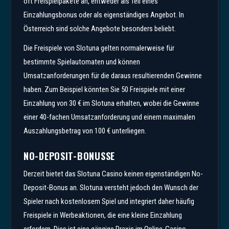
oft Freispielpakete an, entweder als Teil eines
Einzahlungsbonus oder als eigenständiges Angebot. In
Österreich sind solche Angebote besonders beliebt.
Die Freispiele von Slotuna gelten normalerweise für
bestimmte Spielautomaten und können
Umsatzanforderungen für die daraus resultierenden Gewinne
haben. Zum Beispiel könnten Sie 50 Freispiele mit einer
Einzahlung von 30 € im Slotuna erhalten, wobei die Gewinne
einer 40-fachen Umsatzanforderung und einem maximalen
Auszahlungsbetrag von 100 € unterliegen.
NO-DEPOSIT-BONUSSE
Derzeit bietet das Slotuna Casino keinen eigenständigen No-
Deposit-Bonus an. Slotuna versteht jedoch den Wunsch der
Spieler nach kostenlosem Spiel und integriert daher häufig
Freispiele in Werbeaktionen, die eine kleine Einzahlung
erfordern. Dies ist eine gängige Praxis im Online-Casino-