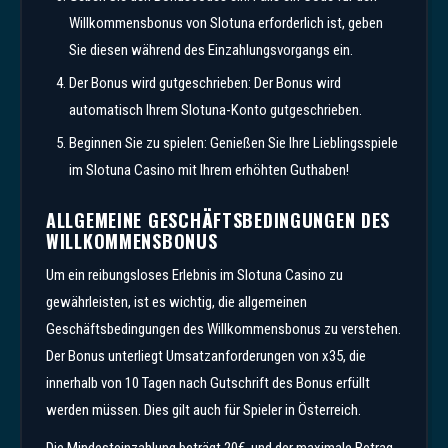
Willkommensbonus von Slotuna erforderlich ist, geben
Sie diesen während des Einzahlungsvorgangs ein.
Der Bonus wird gutgeschrieben: Der Bonus wird
automatisch Ihrem Slotuna-Konto gutgeschrieben.
Beginnen Sie zu spielen: Genießen Sie Ihre Lieblingsspiele
im Slotuna Casino mit Ihrem erhöhten Guthaben!
ALLGEMEINE GESCHÄFTSBEDINGUNGEN DES
WILLKOMMENSBONUS
Um ein reibungsloses Erlebnis im Slotuna Casino zu
gewährleisten, ist es wichtig, die allgemeinen
Geschäftsbedingungen des Willkommensbonus zu verstehen.
Der Bonus unterliegt Umsatzanforderungen von x35, die
innerhalb von 10 Tagen nach Gutschrift des Bonus erfüllt
werden müssen. Dies gilt auch für Spieler in Österreich.
Die Mindesteinzahlung beträgt 20€, und der maximale Betrag,