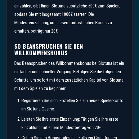
einzahlen, gibt Ihnen Slotuna zusätzliche 500€ zum Spielen,
sodass Sie mit insgesamt 1000€ starten! Die
Mindesteinzahlung, um diesen fantastischen Bonus zu
erhalten, beträgt nur 20€.
SO BEANSPRUCHEN SIE DEN
WILLKOMMENSBONUS
Das Beanspruchen des Willkommensbonus bei Slotuna ist ein
einfacher und schneller Vorgang. Befolgen Sie die folgenden
Schritte, um sofort mit dem zusätzlichen Kapital von Slotuna
mit dem Spielen zu beginnen:
Registrieren Sie sich: Erstellen Sie ein neues Spielerkonto
im Slotuna Casino.
Leisten Sie Ihre erste Einzahlung: Tätigen Sie Ihre erste
Einzahlung mit einem Mindestbetrag von 20€.
Geben Sie den Bonuscodes ein: Falls ein Code für den