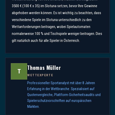
3500 € (100 € x 35) im Slotuna setzen, bevor Ihre Gewinne
abgehoben werden können. Es ist wichtig zu beachten, dass
verschiedene Spiele im Slotuna unterschiedlich zu den
Wettanforderungen beitragen, wobei Spielautomaten
normalerweise 100 % und Tischspiele weniger beitragen. Dies
gilt natürlich auch für alle Spieler in Österreich.
Thomas Müller
T
WETTEXPERTE
Professioneller Sportanalyst mit über 8 Jahren
Erfahrung in der Wettbranche. Spezialisiert auf
Quotenvergleiche, Plattform-Sicherheitsaudits und
Spielerschutzvorschriften auf europäischen
Märkten.