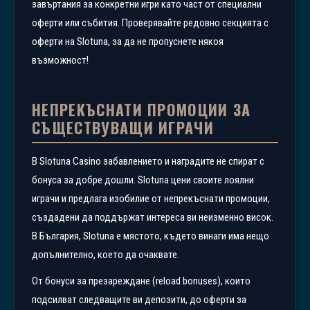
завъртания за конкретни игри като част от специални
оферти или събития. Проверявайте редовно секцията с
оферти на Slotuna, за да не пропуснете някоя
възможност!
НЕПРЕКЪСНАТИ ПРОМОЦИИ ЗА
СЪЩЕСТВУВАЩИ ИГРАЧИ
В Slotuna Casino забавлението и наградите не спират с
бонуса за добре дошли. Slotuna цени своите лоялни
играчи и предлага изобилие от непрекъснати промоции,
създадени да поддържат интереса ви неизменно висок.
В България, Slotuna е мястото, където винаги има нещо
допълнително, което да очаквате.
От бонуси за презареждане (reload bonuses), които
подсилват следващите ви депозити, до оферти за