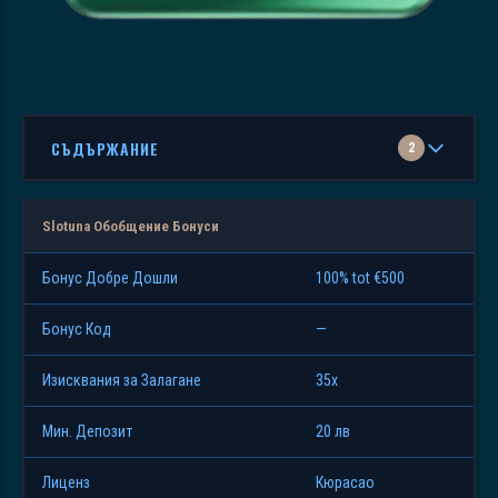
СЪДЪРЖАНИЕ
2
Slotuna Обобщение Бонуси
Бонус Добре Дошли
100% tot €500
Бонус Код
—
Изисквания за Залагане
35x
Мин. Депозит
20 лв
Лиценз
Кюрасао