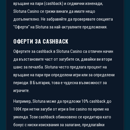
връщане на пари (cashback) и седмични изненади,
Slotuna Casino се грижи винаги да имате нещо
допълнително. Не забравяйте да проверявате секцията
"Оферти" на Slotuna за най-актуалните предложения.
ОФЕРТИ ЗА CASHBACK
Офертите за cashback в Slotuna Casino са отличен начин
да възстановите част от загубите си, давайки ви втори
шанс за печалба. Slotuna често предлага процент на
връщане на пари при определени игри или за определени
периоди. В България, това е чудесна възможност за
играчите.
Например, Slotuna може да предложи 10% cashback до
100€ при нетни загуби от игри в live casino по време на
уикенда. Този cashback обикновено се кредитира като
бонус с ниски изисквания за залагане, предлагайки