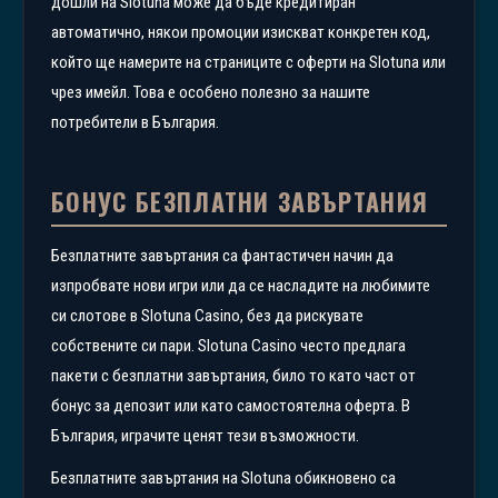
дошли на Slotuna може да бъде кредитиран
автоматично, някои промоции изискват конкретен код,
който ще намерите на страниците с оферти на Slotuna или
чрез имейл. Това е особено полезно за нашите
потребители в България.
БОНУС БЕЗПЛАТНИ ЗАВЪРТАНИЯ
Безплатните завъртания са фантастичен начин да
изпробвате нови игри или да се насладите на любимите
си слотове в Slotuna Casino, без да рискувате
собствените си пари. Slotuna Casino често предлага
пакети с безплатни завъртания, било то като част от
бонус за депозит или като самостоятелна оферта. В
България, играчите ценят тези възможности.
Безплатните завъртания на Slotuna обикновено са