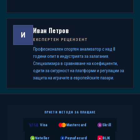
Иван Петров
И
ЕКСПЕРТЕН РЕЦЕНЗЕНТ
Професионален спортен анализатор с над 8
години опит в индустрията за залагания.
Специализира в сравняване на коефициенти,
одити за сигурност на платформи и регулации за
защита на играчите в европейските пазари.
ПРИЕТИ МЕТОДИ ЗА ПЛАЩАНЕ
Visa
Mastercard
Skrill
S
Neteller
Paysafecard
BLIK
N
P
BL