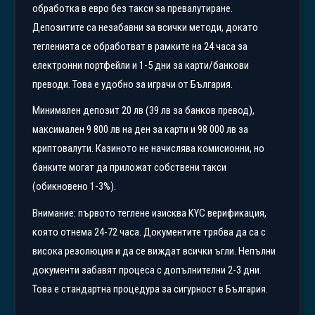
обработка в евро без такси за превалутиране.
Депозитите са незабавни за всички методи, докато
тегленията се обработват в рамките на 24 часа за
електронни портфейли и 1-5 дни за карти/банкови
преводи. Това е удобно за играчи от България.
Минимален депозит 20 лв (39 лв за банков превод),
максимален 9 800 лв на ден за карти и 98 000 лв за
криптовалути. Казиното не начислява комисионни, но
банките могат да приложат собствени такси
(обикновено 1-3%).
Внимание: първото теглене изисква KYC верификация,
която отнема 24-72 часа. Документите трябва да са с
висока резолюция и да се виждат всички ъгли. Непълни
документи забавят процеса с допълнителни 2-3 дни.
Това е стандартна процедура за сигурност в България.