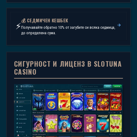
💰 СЕДМИЧЕН КЕШБЕК
⚡
Получавайте обратно 10% от загубите си всяка седмица,
до определена сума.
СИГУРНОСТ И ЛИЦЕНЗ В SLOTUNA
CASINO