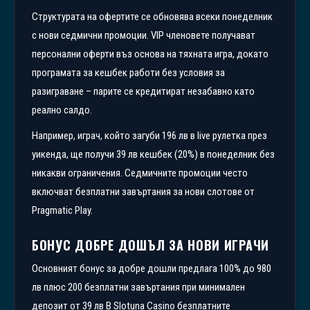
Структурата на офертите се обновява всеки понеделник
с нови седмични промоции. VIP членовете получават
персонални оферти въз основа на тяхната игра, докато
програмата за кешбек работи без условия за
разиграване – парите се кредитират незабавно като
реално салдо.
Например, играч, който загуби 196 лв в live рулетка през
уикенда, ще получи 39 лв кешбек (20%) в понеделник без
никакви ограничения. Седмичните промоции често
включват безплатни завъртания за нови слотове от
Pragmatic Play.
БОНУС ДОБРЕ ДОШЪЛ ЗА НОВИ ИГРАЧИ
Основният бонус за добре дошли предлага 100% до 980
лв плюс 200 безплатни завъртания при минимален
депозит от 39 лв В Slotuna Casino безплатните