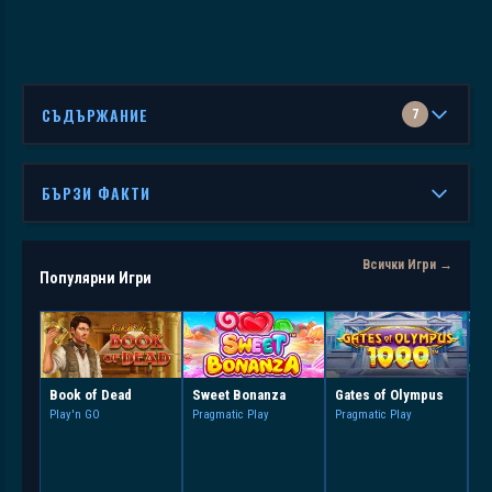
СЪДЪРЖАНИЕ
7
БЪРЗИ ФАКТИ
Всички Игри →
Популярни Игри
Book of Dead
Sweet Bonanza
Gates of Olympus
Bi
Play'n GO
Pragmatic Play
Pragmatic Play
Pr