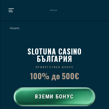
Начало
SLOTUNA CASINO
БЪЛГАРИЯ
ПРИВЕТСТВЕН БОНУС
100% до 500€
ВЗЕМИ БОНУС