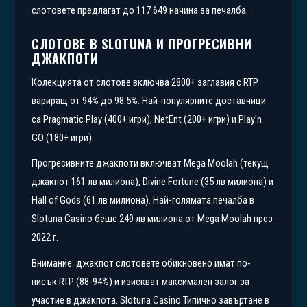
слотовете предлагат до 117 649 начина за печалба.
СЛОТОВЕ В SLOTUNA И ПРОГРЕСИВНИ
ДЖАКПОТИ
Колекцията от слотове включва 2800+ заглавия с RTP
вариращ от 94% до 98.5%. Най-популярните доставчици
са Pragmatic Play (400+ игри), NetEnt (200+ игри) и Play'n
GO (180+ игри).
Прогресивните джакпоти включват Mega Moolah (текущ
джакпот 161 лв милиона), Divine Fortune (35 лв милиона) и
Hall of Gods (61 лв милиона). Най-голямата печалба в
Slotuna Casino беше 249 лв милиона от Mega Moolah през
2022 г.
Внимание: джакпот слотовете обикновено имат по-
нисък RTP (88-94%) и изискват максимален залог за
участие в джакпота. Slotuna Casino Типично завъртане в