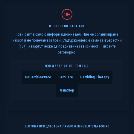
18+
ОТГОВОРНО ЗАЛАГАНЕ
Този сайт е само с информационна цел. Ние не организираме
хазарт и не приемаме залози. Съдържанието е само за възрастни
(18+). Хазартът може да предизвика зависимост — играйте
отговорно.
НУЖДАЕТЕ СЕ ОТ ПОМОЩ?
BeGambleAware
GamCare
Gambling Therapy
GamStop
SLOTUNA ВХОД
SLOTUNA ПРИЛОЖЕНИЕ
SLOTUNA БОНУС