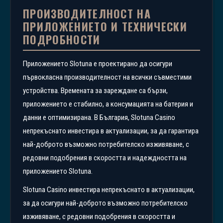
ПРОИЗВОДИТЕЛНОСТ НА
ПРИЛОЖЕНИЕТО И ТЕХНИЧЕСКИ
ПОДРОБНОСТИ
Приложението Slotuna е проектирано да осигури
първокласна производителност на всички съвместими
устройства. Времената за зареждане са бързи,
приложението е стабилно, а консумацията на батерия и
данни е оптимизирана. В България, Slotuna Casino
непрекъснато инвестира в актуализации, за да гарантира
най-доброто възможно потребителско изживяване, с
редовни подобрения в скоростта и надеждността на
приложението Slotuna.
Slotuna Casino инвестира непрекъснато в актуализации,
за да осигури най-доброто възможно потребителско
изживяване, с редовни подобрения в скоростта и