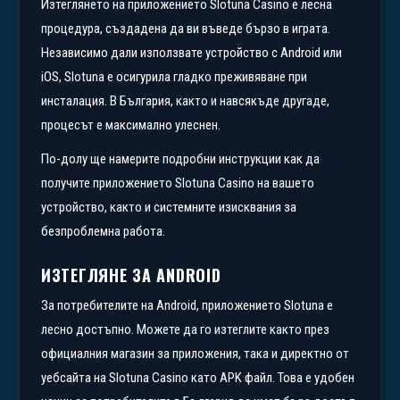
Изтеглянето на приложението Slotuna Casino е лесна
процедура, създадена да ви въведе бързо в играта.
Независимо дали използвате устройство с Android или
iOS, Slotuna е осигурила гладко преживяване при
инсталация. В България, както и навсякъде другаде,
процесът е максимално улеснен.
По-долу ще намерите подробни инструкции как да
получите приложението Slotuna Casino на вашето
устройство, както и системните изисквания за
безпроблемна работа.
ИЗТЕГЛЯНЕ ЗА ANDROID
За потребителите на Android, приложението Slotuna е
лесно достъпно. Можете да го изтеглите както през
официалния магазин за приложения, така и директно от
уебсайта на Slotuna Casino като APK файл. Това е удобен