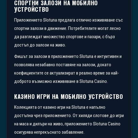
СПОРТНИ ЗАЛОЗИ НА МОБИЛНО
УСТРОЙСТВО
Приложението Slotuna предлага отлично изживяване със
спортни залози в движение. Потребителите могат лесно
да разглеждат множество спортове и пазари, с бърз
достъп до залози на живо.
Фишът за залози в приложението Slotuna е интуитивен и
позволява незабавно поставяне на залози, докато
коефициентите се актуализират в реално време за най-
доброто възможно изживяване в Slotuna Casino.
КАЗИНО ИГРИ НА МОБИЛНО УСТРОЙСТВО
Колекцията от казино игри на Slotuna е напълно
достъпна чрез приложението. От хиляди слотове до игри
на маса и дилъри на живо, приложението Slotuna Casino
осигурява непрекъснато забавление.