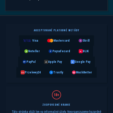
AKCEPTOVANÉ PLATOBNÉ METÓDY
Visa
Mastercard
Skrill
S
Neteller
Paysafecard
BLIK
N
P
BL
PayPal
Apple Pay
Google Pay
PP
AP
GP
Przelewy24
Trustly
MuchBetter
T
MB
P24
18+
ZODPOVEDNÉ HRANIE
Táto stránka slúži len na informačné účely. Neorganizujeme hazardné