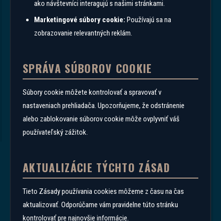
ako návštevníci interagujú s našimi stránkami.
Marketingové súbory cookie:
Používajú sa na
zobrazovanie relevantných reklám.
SPRÁVA SÚBOROV COOKIE
Súbory cookie môžete kontrolovať a spravovať v
nastaveniach prehliadača. Upozorňujeme, že odstránenie
alebo zablokovanie súborov cookie môže ovplyvniť váš
používateľský zážitok.
AKTUALIZÁCIE TÝCHTO ZÁSAD
Tieto Zásady používania cookies môžeme z času na čas
aktualizovať. Odporúčame vám pravidelne túto stránku
kontrolovať pre najnovšie informácie.