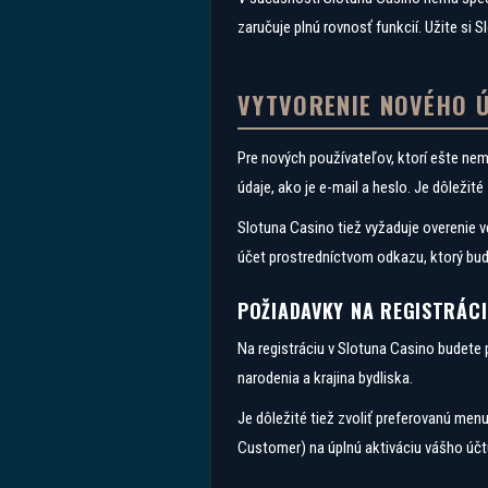
zaručuje plnú rovnosť funkcií. Užite si
VYTVORENIE NOVÉHO 
Pre nových používateľov, ktorí ešte nem
údaje, ako je e-mail a heslo. Je dôležit
Slotuna Casino tiež vyžaduje overenie 
účet prostredníctvom odkazu, ktorý bud
POŽIADAVKY NA REGISTRÁC
Na registráciu v Slotuna Casino budete 
narodenia a krajina bydliska.
Je dôležité tiež zvoliť preferovanú me
Customer) na úplnú aktiváciu vášho účt