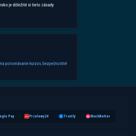
sko je dôležité si tieto zásady
a na porovnávanie kurzov, bezpečnostné
ogle Pay
Przelewy24
Trustly
MuchBetter
T
MB
P24