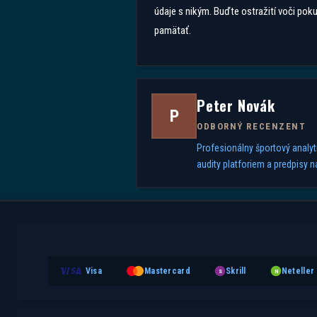
údaje s nikým. Buďte ostražití voči poku
pamätať.
Peter Novák
P
ODBORNÝ RECENZENT
Profesionálny športový analy
audity platforiem a predpisy 
Visa
Mastercard
Skrill
Neteller
S
N