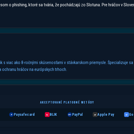
som o phishing, ktoré sa tvária, že pochádzajú zo Slotuna. Pre hráčov v Sloven
tik s viac ako 8-ročnými skúsenosťami v stávkarskom priemysle. Špecializuje s
na ochranu hráčov na európskych trhoch.
AKCEPTOVANÉ PLATOBNÉ METÓDY
Paysafecard
BLIK
PayPal
Apple Pay
Go
P
BL
PP
AP
GP