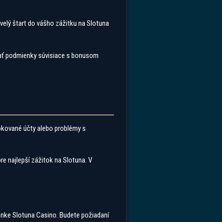
velý štart do vášho zážitku na Slotuna
tať podmienky súvisiace s bonusom
okované účty alebo problémy s
re najlepší zážitok na Slotuna. V
ránke Slotuna Casino. Budete požiadaní