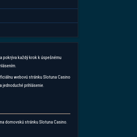
a a pokrýva každý krok k úspešnému
ihlásením.
oficiálnu webovú stránku Slotuna Casino
a jednoduché prihlásenie.
te na domovskú stránku Slotuna Casino.