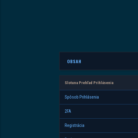
OBSAH
Slotuna Prehľad Prihlásenia
Spôsob Prihlásenia
2FA
Registrácia