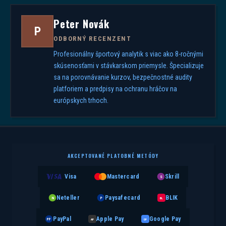
Peter Novák
P
ODBORNÝ RECENZENT
Profesionálny športový analytik s viac ako 8-ročnými
skúsenosťami v stávkarskom priemysle. Špecializuje
sa na porovnávanie kurzov, bezpečnostné audity
platforiem a predpisy na ochranu hráčov na
európskych trhoch.
AKCEPTOVANÉ PLATOBNÉ METÓDY
Visa
Mastercard
Skrill
S
Neteller
Paysafecard
BLIK
N
P
BL
PayPal
Apple Pay
Google Pay
PP
AP
GP