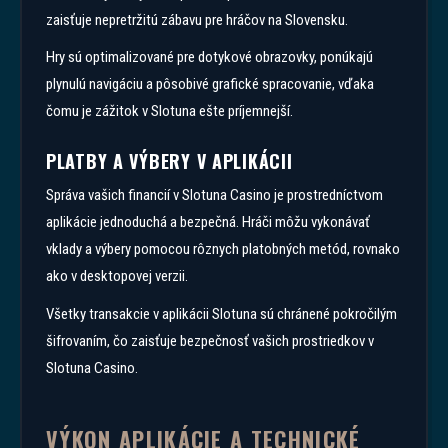
zaisťuje nepretržitú zábavu pre hráčov na Slovensku.
Hry sú optimalizované pre dotykové obrazovky, ponúkajú
plynulú navigáciu a pôsobivé grafické spracovanie, vďaka
čomu je zážitok v Slotuna ešte príjemnejší.
PLATBY A VÝBERY V APLIKÁCII
Správa vašich financií v Slotuna Casino je prostredníctvom
aplikácie jednoduchá a bezpečná. Hráči môžu vykonávať
vklady a výbery pomocou rôznych platobných metód, rovnako
ako v desktopovej verzii.
Všetky transakcie v aplikácii Slotuna sú chránené pokročilým
šifrovaním, čo zaisťuje bezpečnosť vašich prostriedkov v
Slotuna Casino.
VÝKON APLIKÁCIE A TECHNICKÉ