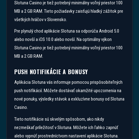
Slotuna Casino je tiež potrebný minimálny voľný priestor 100
MB a 2 GB RAM. Tieto požiadavky zaisťujú hladký zážitok pre
všetkých hráčov v Slovensko.
Pre plynulý chod aplikácie Slotuna sa odporúča Android 5.0
alebo novší a iOS 10.0 alebo novší. Na optimálny výkon
Slotuna Casino je tiež potrebný minimálny voľný priestor 100
MB a 2 GB RAM.
PUSH NOTIFIKÁCIE A BONUSY
Aplikácia Slotuna vás informuje pomocou prispôsobiteľných
push notifikácií. Môžete dostávať okamžité upozornenia na
nové ponuky, výsledky stávok a exkluzívne bonusy od Slotuna
Casino.
Tieto notifikácie sú skvelým spôsobom, ako nikdy
nezmeškať príležitosť v Slotuna. Môžete ich ľahko zapnúť
alebo vypnúť prostredníctvom nastavení aplikácie Slotuna.