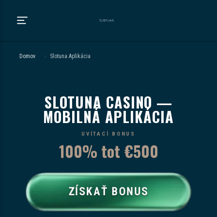
Domov
›
Slotuna Aplikácia
SLOTUNA CASINO —
MOBILNÁ APLIKÁCIA
UVÍTACÍ BONUS
100% tot €500
ZÍSKAŤ BONUS