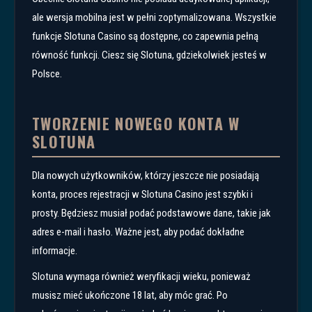
ale wersja mobilna jest w pełni zoptymalizowana. Wszystkie
funkcje Slotuna Casino są dostępne, co zapewnia pełną
równość funkcji. Ciesz się Slotuna, gdziekolwiek jesteś w
Polsce.
TWORZENIE NOWEGO KONTA W
SLOTUNA
Dla nowych użytkowników, którzy jeszcze nie posiadają
konta, proces rejestracji w Slotuna Casino jest szybki i
prosty. Będziesz musiał podać podstawowe dane, takie jak
adres e-mail i hasło. Ważne jest, aby podać dokładne
informacje.
Slotuna wymaga również weryfikacji wieku, ponieważ
musisz mieć ukończone 18 lat, aby móc grać. Po