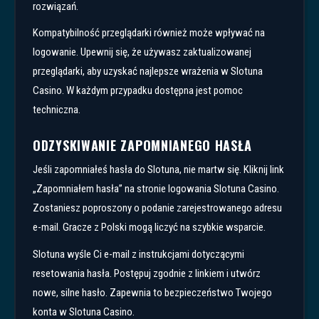
rozwiązań.
Kompatybilność przeglądarki również może wpływać na
logowanie. Upewnij się, że używasz zaktualizowanej
przeglądarki, aby uzyskać najlepsze wrażenia w Slotuna
Casino. W każdym przypadku dostępna jest pomoc
techniczna.
ODZYSKIWANIE ZAPOMNIANEGO HASŁA
Jeśli zapomniałeś hasła do Slotuna, nie martw się. Kliknij link
„Zapomniałem hasła” na stronie logowania Slotuna Casino.
Zostaniesz poproszony o podanie zarejestrowanego adresu
e-mail. Gracze z Polski mogą liczyć na szybkie wsparcie.
Slotuna wyśle Ci e-mail z instrukcjami dotyczącymi
resetowania hasła. Postępuj zgodnie z linkiem i utwórz
nowe, silne hasło. Zapewnia to bezpieczeństwo Twojego
konta w Slotuna Casino.