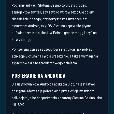
Pobranie aplikacji Slotuna Casino to prosty proces,
zaprojektowany tak, aby szybko wprowadzić Cię do gry.
Niezależnie od tego, czy korzystasz z urządzenia z
systemem Android, czy iOS, Slotuna zapewniło płynne
doświadczenie instalacji. W Polska gracze mogą liczyć na
łatwy dostęp.
Poniżej znajdziesz szczegółowe instrukcje, jak pobrać
aplikację Slotuna na swoje urządzenie, a także wymagania
systemowe dla bezproblemowego działania.
POBIERANIE NA ANDROIDA
Dla użytkowników Androida aplikacja Slotuna jest łatwo
dostępna. Możesz ją pobrać albo przez oficjalny sklep z
aplikacjami, albo bezpośrednio ze strony Slotuna Casino jako
plik APK.