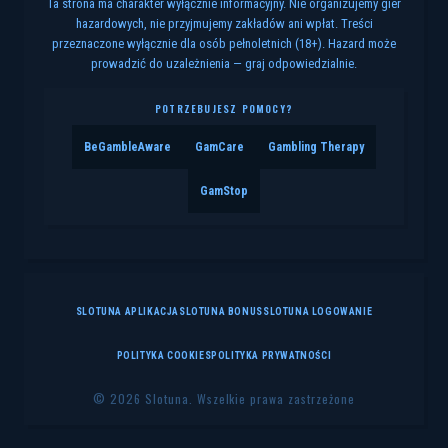
Ta strona ma charakter wyłącznie informacyjny. Nie organizujemy gier
hazardowych, nie przyjmujemy zakładów ani wpłat. Treści
przeznaczone wyłącznie dla osób pełnoletnich (18+). Hazard może
prowadzić do uzależnienia — graj odpowiedzialnie.
POTRZEBUJESZ POMOCY?
BeGambleAware
GamCare
Gambling Therapy
GamStop
SLOTUNA APLIKACJA
SLOTUNA BONUS
SLOTUNA LOGOWANIE
POLITYKA COOKIES
POLITYKA PRYWATNOŚCI
© 2026 Slotuna. Wszelkie prawa zastrzeżone