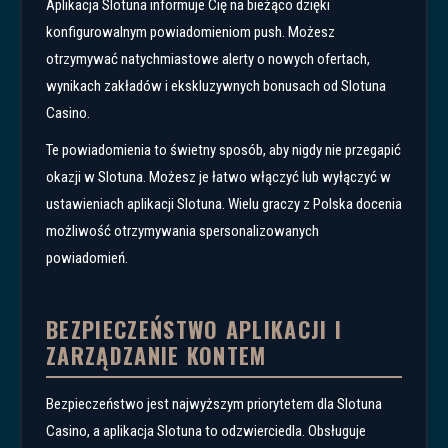
Aplikacja Slotuna informuje Cię na bieżąco dzięki
konfigurowalnym powiadomieniom push. Możesz
otrzymywać natychmiastowe alerty o nowych ofertach,
wynikach zakładów i ekskluzywnych bonusach od Slotuna
Casino.
Te powiadomienia to świetny sposób, aby nigdy nie przegapić
okazji w Slotuna. Możesz je łatwo włączyć lub wyłączyć w
ustawieniach aplikacji Slotuna. Wielu graczy z Polska docenia
możliwość otrzymywania spersonalizowanych
powiadomień.
BEZPIECZEŃSTWO APLIKACJI I
ZARZĄDZANIE KONTEM
Bezpieczeństwo jest najwyższym priorytetem dla Slotuna
Casino, a aplikacja Slotuna to odzwierciedla. Obsługuje