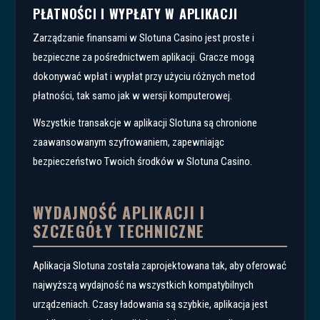
PŁATNOŚCI I WYPŁATY W APLIKACJI
Zarządzanie finansami w Slotuna Casino jest proste i
bezpieczne za pośrednictwem aplikacji. Gracze mogą
dokonywać wpłat i wypłat przy użyciu różnych metod
płatności, tak samo jak w wersji komputerowej.
Wszystkie transakcje w aplikacji Slotuna są chronione
zaawansowanym szyfrowaniem, zapewniając
bezpieczeństwo Twoich środków w Slotuna Casino.
WYDAJNOŚĆ APLIKACJI I
SZCZEGÓŁY TECHNICZNE
Aplikacja Slotuna została zaprojektowana tak, aby oferować
najwyższą wydajność na wszystkich kompatybilnych
urządzeniach. Czasy ładowania są szybkie, aplikacja jest