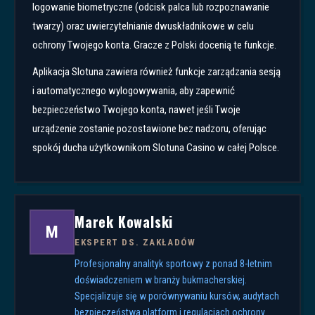
logowanie biometryczne (odcisk palca lub rozpoznawanie
twarzy) oraz uwierzytelnianie dwuskładnikowe w celu
ochrony Twojego konta. Gracze z Polski docenią te funkcje.
Aplikacja Slotuna zawiera również funkcje zarządzania sesją
i automatycznego wylogowywania, aby zapewnić
bezpieczeństwo Twojego konta, nawet jeśli Twoje
urządzenie zostanie pozostawione bez nadzoru, oferując
spokój ducha użytkownikom Slotuna Casino w całej Polsce.
Marek Kowalski
M
EKSPERT DS. ZAKŁADÓW
Profesjonalny analityk sportowy z ponad 8-letnim
doświadczeniem w branży bukmacherskiej.
Specjalizuje się w porównywaniu kursów, audytach
bezpieczeństwa platform i regulacjach ochrony