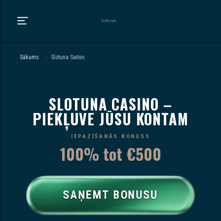
Sākums
›
Slotuna Saites
SLOTUNA CASINO –
PIEKĻUVE JŪSU KONTAM
IEPAZĪŠANĀS BONUSS
100% tot €500
SAŅEMT BONUSU