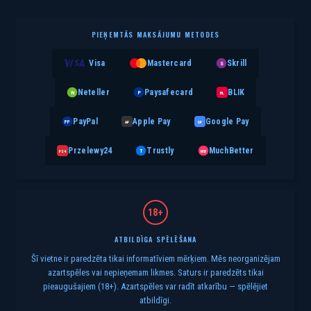
PIEŅEMTĀS MAKSĀJUMU METODES
Visa
Mastercard
Skrill
S
Neteller
Paysafecard
BLIK
N
P
BL
PayPal
Apple Pay
Google Pay
PP
AP
GP
Przelewy24
Trustly
MuchBetter
T
MB
P24
18+
ATBILDĪGA SPĒLĒŠANA
Šī vietne ir paredzēta tikai informatīviem mērķiem. Mēs neorganizējam
azartspēles vai nepieņemam likmes. Saturs ir paredzēts tikai
pieaugušajiem (18+). Azartspēles var radīt atkarību — spēlējiet
atbildīgi.