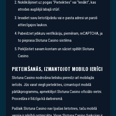
Noklikšķiniet uz pogas "Pieteikties" vai "Ienākt", kas
atrodas augšējā labajā stūrī.
Ievadiet savu lietotājvārdu vai e-pasta adresi un paroli
attiecīgajos laukos.
Pabeidziet jebkuru verifikāciju, piemēram, reCAPTCHA, ja
to pieprasa Slotuna Casino sistēma.
Piekļūstiet savam kontam un sāciet spēlēt Slotuna
Casino.
PIETEIKŠANĀS, IZMANTOJOT MOBILO IERĪCI
Slotuna Casino nodrošina lielisku pieredzi arī mobilajās
ierīcēs. Jūs varat viegli pieteikties, izmantojot mobilā
pārlūkprogrammu, apmeklējot Slotuna Casino oficiālo vietni.
Procedūra ir līdzīga kā darbvirsmā.
Pašlaik Slotuna Casino nav īpašas lietotnes, taču mobilā
versija ir pilnībā optimizēta. Visas Slotuna Casino funkcijas ir