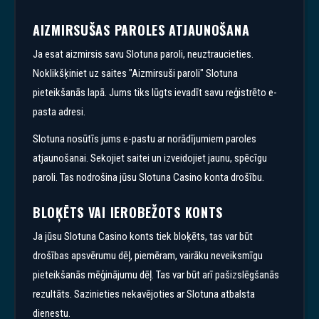
AIZMIRSUŠAS PAROLES ATJAUNOŠANA
Ja esat aizmirsis savu Slotuna paroli, neuztraucieties.
Noklikšķiniet uz saites "Aizmirsuši paroli" Slotuna
pieteikšanās lapā. Jums tiks lūgts ievadīt savu reģistrēto e-
pasta adresi.
Slotuna nosūtīs jums e-pastu ar norādījumiem paroles
atjaunošanai. Sekojiet saitei un izveidojiet jaunu, spēcīgu
paroli. Tas nodrošina jūsu Slotuna Casino konta drošību.
BLOĶĒTS VAI IEROBEŽOTS KONTS
Ja jūsu Slotuna Casino konts tiek bloķēts, tas var būt
drošības apsvērumu dēļ, piemēram, vairāku neveiksmīgu
pieteikšanās mēģinājumu dēļ. Tas var būt arī pašizslēgšanās
rezultāts. Sazinieties nekavējoties ar Slotuna atbalsta
dienestu.