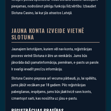
pieejamas, nodrošinot pilnīgu funkciju līdzvērtību. Izbaudiet
Slotuna Casino, lai kur jūs atrastos Latvijā.
JAUNA KONTA IZVEIDE VIETNĒ
SLOTUNA
Jaunajiem lietotājiem, kuriem vēl nav konta, reģistrācijas
process vietnē Slotuna ir ātrs un vienkāršs. Jums būs
jānorāda daži pamatinformācija, piemēram, e-pasts un parole.
Ir svarīgi ievadīt precīzu informāciju.
Slotuna Casino pieprasa arī vecuma pārbaudi, jo, lai spēlētu,
jums jābūt vecākam par 18 gadiem. Pēc reģistrācijas
pabeigšanas, iespējams, jums būs jāaktivizē savs konts,
izmantojot saiti, kas nosūtīta uz jūsu e-pastu.
REĢISTRĀCIJAS PRASĪBAS