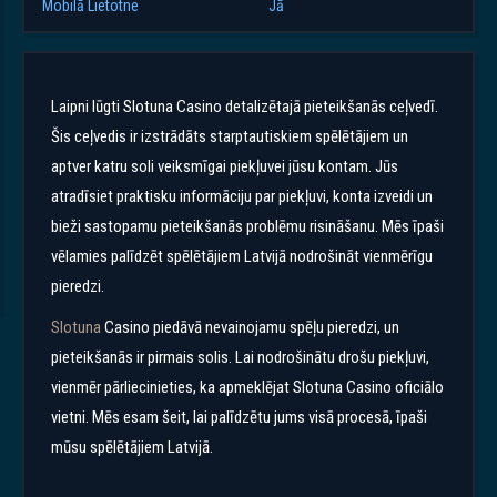
Mobilā Lietotne
Jā
Laipni lūgti Slotuna Casino detalizētajā pieteikšanās ceļvedī.
Šis ceļvedis ir izstrādāts starptautiskiem spēlētājiem un
aptver katru soli veiksmīgai piekļuvei jūsu kontam. Jūs
atradīsiet praktisku informāciju par piekļuvi, konta izveidi un
bieži sastopamu pieteikšanās problēmu risināšanu. Mēs īpaši
vēlamies palīdzēt spēlētājiem Latvijā nodrošināt vienmērīgu
pieredzi.
Slotuna
Casino piedāvā nevainojamu spēļu pieredzi, un
pieteikšanās ir pirmais solis. Lai nodrošinātu drošu piekļuvi,
vienmēr pārliecinieties, ka apmeklējat Slotuna Casino oficiālo
vietni. Mēs esam šeit, lai palīdzētu jums visā procesā, īpaši
mūsu spēlētājiem Latvijā.