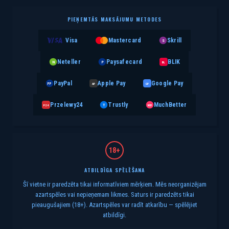
PIEŅEMTĀS MAKSĀJUMU METODES
Visa
Mastercard
Skrill
S
Neteller
Paysafecard
BLIK
N
P
BL
PayPal
Apple Pay
Google Pay
PP
AP
GP
Przelewy24
Trustly
MuchBetter
T
MB
P24
18+
ATBILDĪGA SPĒLĒŠANA
Šī vietne ir paredzēta tikai informatīviem mērķiem. Mēs neorganizējam
azartspēles vai nepieņemam likmes. Saturs ir paredzēts tikai
pieaugušajiem (18+). Azartspēles var radīt atkarību — spēlējiet
atbildīgi.