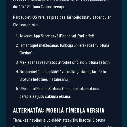
drošākā Slotuna Casino versija.
Pārbaudiet iOS versijas prasības, lai nodrošinātu saderību ar
Slotuna lietotni.
Atveriet App Store savā iPhone vai iPad ierīcē.
Izmantojiet meklēšanas funkciju un ierakstiet "Slotuna
Casino".
Meklēšanas rezultātos atrodiet oficiālo Slotuna lietotni.
Nospiediet "Lejupielādēt" vai mākoņa ikonu, lai sāktu
Slotuna lietotnes instalēšanu.
Pēc instalēšanas Slotuna Casino lietotnes ikona
parādīsies jūsu sākuma ekrānā.
ALTERNATĪVA: MOBILĀ TĪMEKĻA VERSIJA
Tiem, kas nevēlas lejupielādēt atsevišķu lietotni, Slotuna