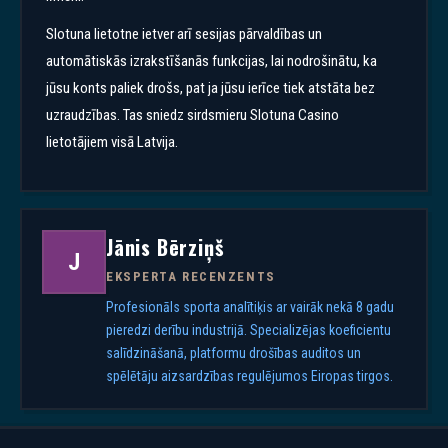
Slotuna lietotne ietver arī sesijas pārvaldības un
automātiskās izrakstīšanās funkcijas, lai nodrošinātu, ka
jūsu konts paliek drošs, pat ja jūsu ierīce tiek atstāta bez
uzraudzības. Tas sniedz sirdsmieru Slotuna Casino
lietotājiem visā Latvija.
Jānis Bērziņš
J
EKSPERTA RECENZENTS
Profesionāls sporta analītiķis ar vairāk nekā 8 gadu
pieredzi derību industrijā. Specializējas koeficientu
salīdzināšanā, platformu drošības auditos un
spēlētāju aizsardzības regulējumos Eiropas tirgos.