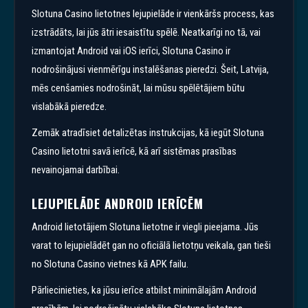
Slotuna Casino lietotnes lejupielāde ir vienkāršs process, kas
izstrādāts, lai jūs ātri iesaistītu spēlē. Neatkarīgi no tā, vai
izmantojat Android vai iOS ierīci, Slotuna Casino ir
nodrošinājusi vienmērīgu instalēšanas pieredzi. Šeit, Latvija,
mēs cenšamies nodrošināt, lai mūsu spēlētājiem būtu
vislabākā pieredze.
Zemāk atradīsiet detalizētas instrukcijas, kā iegūt Slotuna
Casino lietotni savā ierīcē, kā arī sistēmas prasības
nevainojamai darbībai.
LEJUPIELĀDE ANDROID IERĪCĒM
Android lietotājiem Slotuna lietotne ir viegli pieejama. Jūs
varat to lejupielādēt gan no oficiālā lietotņu veikala, gan tieši
no Slotuna Casino vietnes kā APK failu.
Pārliecinieties, ka jūsu ierīce atbilst minimālajām Android