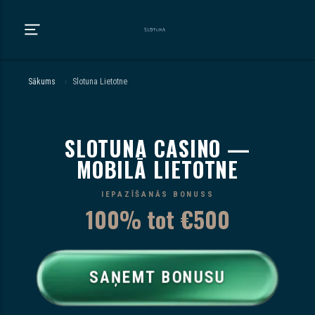
Sākums
›
Slotuna Lietotne
SLOTUNA CASINO —
MOBILĀ LIETOTNE
IEPAZĪŠANĀS BONUSS
100% tot €500
SAŅEMT BONUSU