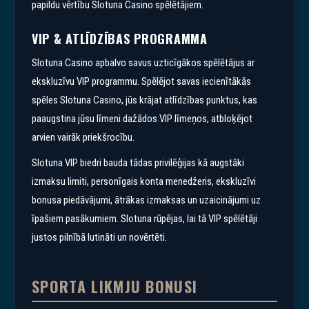
papildu vērtību Slotuna Casino spēlētājiem.
VIP & ATLĪDZĪBAS PROGRAMMA
Slotuna Casino apbalvo savus uzticīgākos spēlētājus ar
ekskluzīvu VIP programmu. Spēlējot savas iecienītākās
spēles Slotuna Casino, jūs krājat atlīdzības punktus, kas
paaugstina jūsu līmeni dažādos VIP līmeņos, atbloķējot
arvien vairāk priekšrocību.
Slotuna VIP biedri bauda tādas privilēģijas kā augstāki
izmaksu limiti, personīgais konta menedžeris, ekskluzīvi
bonusa piedāvājumi, ātrākas izmaksas un uzaicinājumi uz
īpašiem pasākumiem. Slotuna rūpējas, lai tā VIP spēlētāji
justos pilnībā lutināti un novērtēti.
SPORTA LIKMJU BONUSI