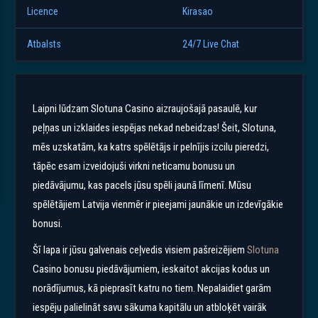
Licence
Kirasao
Atbalsts
24/7 Live Chat
Laipni lūdzam Slotuna Casino aizraujošajā pasaulē, kur
peļņas un izklaides iespējas nekad nebeidzas! Šeit, Slotuna,
mēs uzskatām, ka katrs spēlētājs ir pelnījis izcilu pieredzi,
tāpēc esam izveidojuši virkni neticamu bonusu un
piedāvājumu, kas pacels jūsu spēli jaunā līmenī. Mūsu
spēlētājiem Latvija vienmēr ir pieejami jaunākie un izdevīgākie
bonusi.
Šī lapa ir jūsu galvenais ceļvedis visiem pašreizējiem
Slotuna
Casino bonusu piedāvājumiem, ieskaitot akcijas kodus un
norādījumus, kā pieprasīt katru no tiem. Nepalaidiet garām
iespēju palielināt savu sākuma kapitālu un atbloķēt vairāk