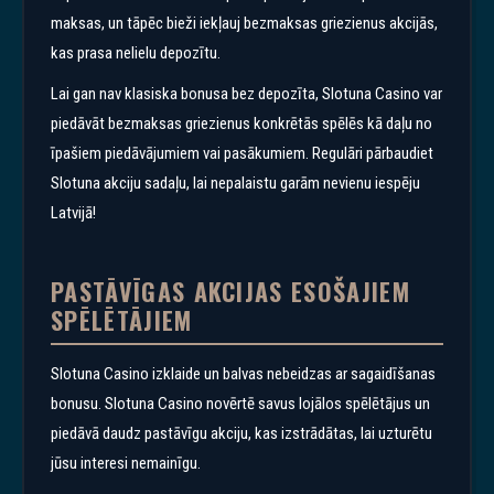
maksas, un tāpēc bieži iekļauj bezmaksas griezienus akcijās,
kas prasa nelielu depozītu.
Lai gan nav klasiska bonusa bez depozīta, Slotuna Casino var
piedāvāt bezmaksas griezienus konkrētās spēlēs kā daļu no
īpašiem piedāvājumiem vai pasākumiem. Regulāri pārbaudiet
Slotuna akciju sadaļu, lai nepalaistu garām nevienu iespēju
Latvijā!
PASTĀVĪGAS AKCIJAS ESOŠAJIEM
SPĒLĒTĀJIEM
Slotuna Casino izklaide un balvas nebeidzas ar sagaidīšanas
bonusu. Slotuna Casino novērtē savus lojālos spēlētājus un
piedāvā daudz pastāvīgu akciju, kas izstrādātas, lai uzturētu
jūsu interesi nemainīgu.