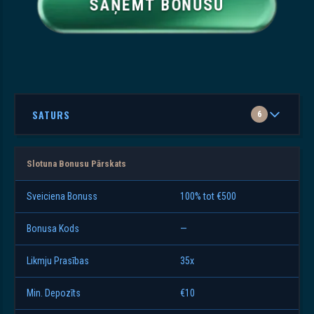
SAŅEMT BONUSU
SATURS
6
Slotuna Bonusu Pārskats
Sveiciena Bonuss
100% tot €500
Bonusa Kods
—
Likmju Prasības
35x
Min. Depozīts
€10