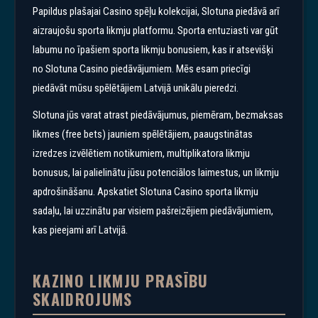
Papildus plašajai Casino spēļu kolekcijai, Slotuna piedāvā arī
aizraujošu sporta likmju platformu. Sporta entuziasti var gūt
labumu no īpašiem sporta likmju bonusiem, kas ir atsevišķi
no Slotuna Casino piedāvājumiem. Mēs esam priecīgi
piedāvāt mūsu spēlētājiem Latvijā unikālu pieredzi.
Slotuna jūs varat atrast piedāvājumus, piemēram, bezmaksas
likmes (free bets) jauniem spēlētājiem, paaugstinātas
izredzes izvēlētiem notikumiem, multiplikatora likmju
bonusus, lai palielinātu jūsu potenciālos laimestus, un likmju
apdrošināšanu. Apskatiet Slotuna Casino sporta likmju
sadaļu, lai uzzinātu par visiem pašreizējiem piedāvājumiem,
kas pieejami arī Latvijā.
KAZINO LIKMJU PRASĪBU
SKAIDROJUMS