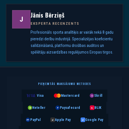
Jānis Bērziņš
J
EKSPERTA RECENZENTS
Profesionāls sporta analītiķis ar vairāk nekā 8 gadu
pieredzi derību industrijā. Specializējas koeficientu
salīdzināšanā, platformu drošības auditos un
spēlētāju aizsardzības regulējumos Eiropas tirgos.
PIEŅEMTĀS MAKSĀJUMU METODES
Visa
Mastercard
Skrill
S
Neteller
Paysafecard
BLIK
N
P
BL
PayPal
Apple Pay
Google Pay
PP
AP
GP