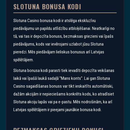
SLOTUNA BONUSA KODI
Slotuna Casino bonusa kodi ir atslēga ekskluzīvu
piedāvājumu un papildu atlīdzību atbloķēšanai. Neatkarīgi no
tā, vai tas ir depozīta bonuss, bezmaksas griezieni vai īpašs
piedāvājums, kods var ievērojami uzlabot jūsu Slotuna
pieredzi. Mēs piedāvājam lieliskus bonusus arī Latvijas
spēlētājiem.
Slotuna bonusa kodi parasti tiek ievadīti depozīta veikšanas
laikā vai īpašā laukā sadaļā "Mans konts". Lai gan Slotuna
Casino sagaidīšanas bonuss var tikt ieskaitīts automātiski,
dažām akcijām ir nepieciešams konkrēts kods, ko atradīsiet
Slotuna akciju lapās vai pa e-pastu. Mēs nodrošinām, ka arī
Latvijas spēlētājiem ir pieejami jaunākie bonusa kodi.