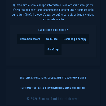
Questo sito è solo a scopo informativo. Non organizziamo giochi
d'azzardo né accettiamo scommesse. Il contenuto è riservato solo
agli adulti (18+). Il gioco d'azzardo può creare dipendenza — gioca
responsabilmente.
HAI BISOGNO DI AIUTO?
BeGambleAware
GamCare
Gambling Therapy
GamStop
SLOTUNA APP
SLOTUNA COLLEGAMENTO
SLOTUNA BONUS
INFORMATIVA SULLA PRIVACY
INFORMATIVA SUI COOKIE
© 2026 Slotuna. Tutti i diritti riservati