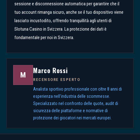
sessione e disconnessione automatica per garantire che il
tuo account rimanga sicuro, anche se il tuo dispositivo viene
lasciato incustodito, offrendo tranquillità agli utenti di
Slotuna Casino in Svizzera. La protezione dei dati è
fondamentale per noi in Svizzera.
Marco Rossi
M
RECENSORE ESPERTO
Analista sportivo professionale con oltre 8 anni di
esperienza nell'industria delle scommesse.
Specializzato nel confronto delle quote, audit di
sicurezza delle piattaforme e normative di
protezione dei giocatori nei mercati europei.