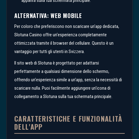
apparirà sulla tua schermata principale.
ALTERNATIVA: WEB MOBILE
Per coloro che preferiscono non scaricare un'app dedicata,
Slotuna Casino offre un'esperienza completamente
ottimizzata tramite il browser del cellulare. Questo è un
vantaggio per tutti gli utenti in Svizzera.
Il sito web di Slotuna è progettato per adattarsi
perfettamente a qualsiasi dimensione dello schermo,
offrendo un'esperienza simile a un'app, senza la necessità di
scaricare nulla. Puoi facilmente aggiungere un'icona di
collegamento a Slotuna sulla tua schermata principale.
CARATTERISTICHE E FUNZIONALITÀ
DELL'APP