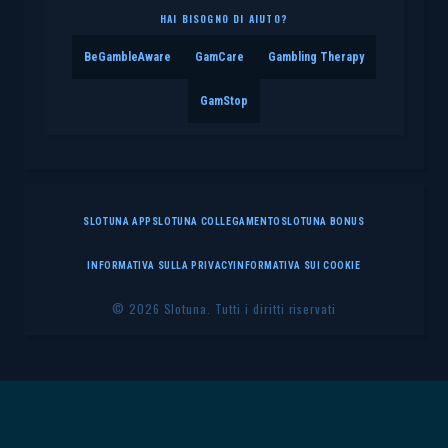
HAI BISOGNO DI AIUTO?
BeGambleAware
GamCare
Gambling Therapy
GamStop
SLOTUNA APP
SLOTUNA COLLEGAMENTO
SLOTUNA BONUS
INFORMATIVA SULLA PRIVACY
INFORMATIVA SUI COOKIE
© 2026 Slotuna. Tutti i diritti riservati