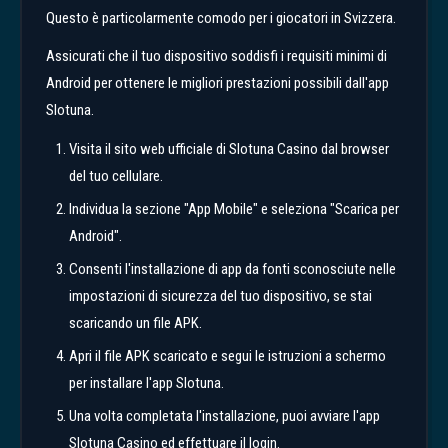
Questo è particolarmente comodo per i giocatori in Svizzera.
Assicurati che il tuo dispositivo soddisfi i requisiti minimi di
Android per ottenere le migliori prestazioni possibili dall'app
Slotuna.
Visita il sito web ufficiale di Slotuna Casino dal browser
del tuo cellulare.
Individua la sezione "App Mobile" e seleziona "Scarica per
Android".
Consenti l'installazione di app da fonti sconosciute nelle
impostazioni di sicurezza del tuo dispositivo, se stai
scaricando un file APK.
Apri il file APK scaricato e segui le istruzioni a schermo
per installare l'app Slotuna.
Una volta completata l'installazione, puoi avviare l'app
Slotuna Casino ed effettuare il login.