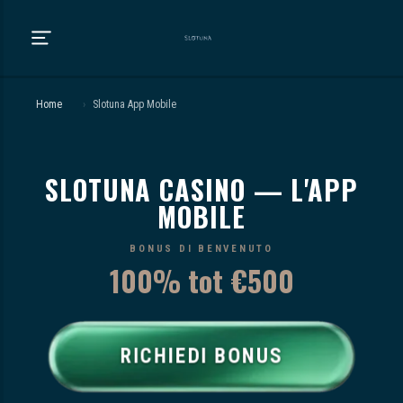
Home
›
Slotuna App Mobile
SLOTUNA CASINO — L'APP
MOBILE
BONUS DI BENVENUTO
100% tot €500
RICHIEDI BONUS