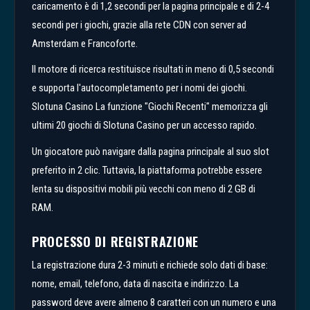
caricamento è di 1,2 secondi per la pagina principale e di 2-4
secondi per i giochi, grazie alla rete CDN con server ad
Amsterdam e Francoforte.
Il motore di ricerca restituisce risultati in meno di 0,5 secondi
e supporta l'autocompletamento per i nomi dei giochi.
Slotuna Casino La funzione "Giochi Recenti" memorizza gli
ultimi 20 giochi di Slotuna Casino per un accesso rapido.
Un giocatore può navigare dalla pagina principale al suo slot
preferito in 2 clic. Tuttavia, la piattaforma potrebbe essere
lenta su dispositivi mobili più vecchi con meno di 2 GB di
RAM.
PROCESSO DI REGISTRAZIONE
La registrazione dura 2-3 minuti e richiede solo dati di base:
nome, email, telefono, data di nascita e indirizzo. La
password deve avere almeno 8 caratteri con un numero e una