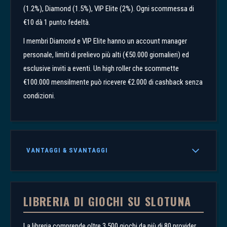
(1.2%), Diamond (1.5%), VIP Elite (2%). Ogni scommessa di
€10 dà 1 punto fedeltà.
I membri Diamond e VIP Elite hanno un account manager
personale, limiti di prelievo più alti (€50.000 giornalieri) ed
esclusive inviti a eventi. Un high roller che scommette
€100.000 mensilmente può ricevere €2.000 di cashback senza
condizioni.
VANTAGGI & SVANTAGGI
VANTAGGI
Interfaccia intuitiva e compatibilità mobile
LIBRERIA DI GIOCHI SU SLOTUNA
La libreria comprende oltre 3.500 giochi da più di 80 provider,