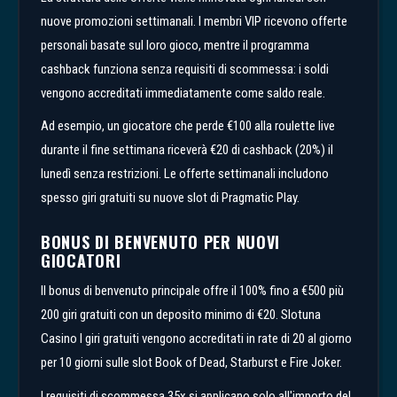
nuove promozioni settimanali. I membri VIP ricevono offerte
personali basate sul loro gioco, mentre il programma
cashback funziona senza requisiti di scommessa: i soldi
vengono accreditati immediatamente come saldo reale.
Ad esempio, un giocatore che perde €100 alla roulette live
durante il fine settimana riceverà €20 di cashback (20%) il
lunedì senza restrizioni. Le offerte settimanali includono
spesso giri gratuiti su nuove slot di Pragmatic Play.
BONUS DI BENVENUTO PER NUOVI
GIOCATORI
Il bonus di benvenuto principale offre il 100% fino a €500 più
200 giri gratuiti con un deposito minimo di €20. Slotuna
Casino I giri gratuiti vengono accreditati in rate di 20 al giorno
per 10 giorni sulle slot Book of Dead, Starburst e Fire Joker.
I requisiti di scommessa 35x si applicano solo all'importo del