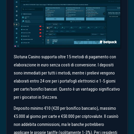
Slotuna Casino supporta oltre 15 metodi di pagamento con
elaborazione in euro senza costi di conversione. I depositi
sono immediati per tutti i metodi, mentre i prelievi vengono
elaborati entro 24 ore per i portafogli elettronici e 1-5 giorni
per carte/bonifici bancari. Questo è un vantaggio significativo
per i giocatori in Svizzera.
Deposito minimo €10 (€20 per bonifico bancario), massimo
€5.000 al giorno per carte e €50.000 per criptovalute. Il casinò
non addebita commissioni, ma le banche potrebbero
applicare le proprie tariffe (solitamente 1-3%). Per i residenti