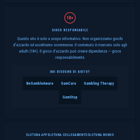
18+
GIOCO RESPONSABILE
Questo sito è solo a scopo informativo. Non organizziamo giochi
d'azzardo né accettiamo scommesse. Il contenuto è riservato solo agli
adulti (18+). Il gioco d'azzardo può creare dipendenza — gioca
responsabilmente.
HAI BISOGNO DI AIUTO?
BeGambleAware
GamCare
Gambling Therapy
GamStop
SLOTUNA APP
SLOTUNA COLLEGAMENTO
SLOTUNA BONUS