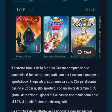
Il sistema bonus dello Slotuna Casino comprende due
pacchetti di benvenuto separati: uno per il casino e uno per lo
sportsbook. I requisiti di scommessa sono 35x per il bonus
casino e 5x per quello sportivo, con un limite di tempo di 30
giorni. Attenzione: i giochi di live casino contribuiscono solo
al 10% al soddisfacimento dei requisiti.
La struttura delle offerte viene rinnovata ogni lunedì con