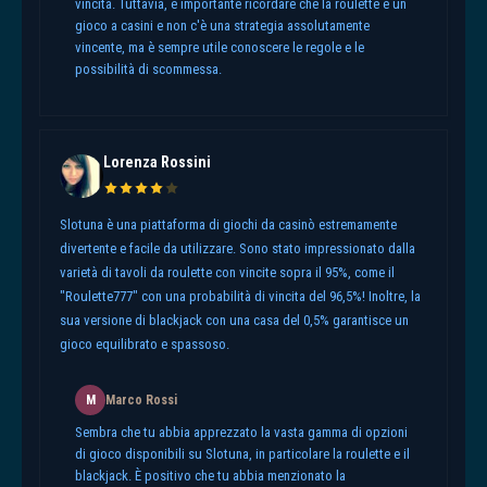
vincita. Tuttavia, è importante ricordare che la roulette è un
gioco a casini e non c'è una strategia assolutamente
vincente, ma è sempre utile conoscere le regole e le
possibilità di scommessa.
Lorenza Rossini
Slotuna è una piattaforma di giochi da casinò estremamente
divertente e facile da utilizzare. Sono stato impressionato dalla
varietà di tavoli da roulette con vincite sopra il 95%, come il
"Roulette777" con una probabilità di vincita del 96,5%! Inoltre, la
sua versione di blackjack con una casa del 0,5% garantisce un
gioco equilibrato e spassoso.
M
Marco Rossi
Sembra che tu abbia apprezzato la vasta gamma di opzioni
di gioco disponibili su Slotuna, in particolare la roulette e il
blackjack. È positivo che tu abbia menzionato la