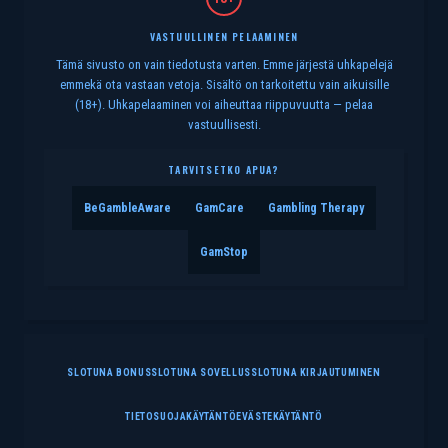
VASTUULLINEN PELAAMINEN
Tämä sivusto on vain tiedotusta varten. Emme järjestä uhkapelejä
emmekä ota vastaan vetoja. Sisältö on tarkoitettu vain aikuisille
(18+). Uhkapelaaminen voi aiheuttaa riippuvuutta — pelaa
vastuullisesti.
TARVITSETKO APUA?
BeGambleAware
GamCare
Gambling Therapy
GamStop
SLOTUNA BONUS
SLOTUNA SOVELLUS
SLOTUNA KIRJAUTUMINEN
TIETOSUOJAKÄYTÄNTÖ
EVÄSTEKÄYTÄNTÖ