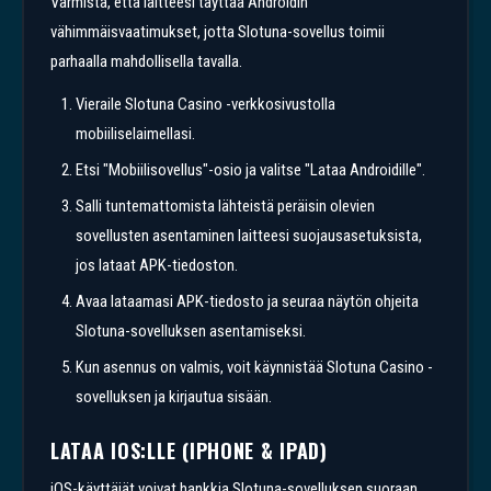
Varmista, että laitteesi täyttää Androidin
vähimmäisvaatimukset, jotta Slotuna-sovellus toimii
parhaalla mahdollisella tavalla.
Vieraile Slotuna Casino -verkkosivustolla
mobiiliselaimellasi.
Etsi "Mobiilisovellus"-osio ja valitse "Lataa Androidille".
Salli tuntemattomista lähteistä peräisin olevien
sovellusten asentaminen laitteesi suojausasetuksista,
jos lataat APK-tiedoston.
Avaa lataamasi APK-tiedosto ja seuraa näytön ohjeita
Slotuna-sovelluksen asentamiseksi.
Kun asennus on valmis, voit käynnistää Slotuna Casino -
sovelluksen ja kirjautua sisään.
LATAA IOS:LLE (IPHONE & IPAD)
iOS-käyttäjät voivat hankkia Slotuna-sovelluksen suoraan