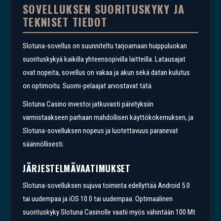
SOVELLUKSEN SUORITUSKYKY JA
TEKNISET TIEDOT
Slotuna-sovellus on suunniteltu tarjoamaan huippuluokan
suorituskykyä kaikilla yhteensopivilla laitteilla. Latausajat
ovat nopeita, sovellus on vakaa ja akun sekä datan kulutus
on optimoitu. Suomi-pelaajat arvostavat tätä.
Slotuna Casino investoi jatkuvasti päivityksiin
varmistaakseen parhaan mahdollisen käyttökokemuksen, ja
Slotuna-sovelluksen nopeus ja luotettavuus paranevat
säännöllisesti.
JÄRJESTELMÄVAATIMUKSET
Slotuna-sovelluksen sujuva toiminta edellyttää Android 5.0
tai uudempaa ja iOS 10.0 tai uudempaa. Optimaalinen
suorituskyky Slotuna Casinolle vaatii myös vähintään 100 Mt