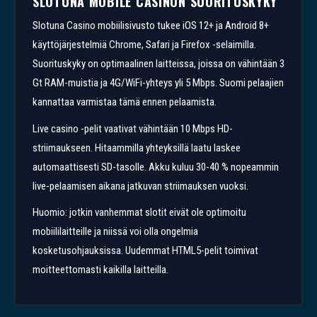
SLOTUNA MOBILE CASINON SUORITUSKYKY
Slotuna Casino mobiilisivusto tukee iOS 12+ ja Android 8+
käyttöjärjestelmiä Chrome, Safari ja Firefox -selaimilla.
Suorituskyky on optimaalinen laitteissa, joissa on vähintään 3
Gt RAM-muistia ja 4G/WiFi-yhteys yli 5 Mbps. Suomi pelaajien
kannattaa varmistaa tämä ennen pelaamista.
Live casino -pelit vaativat vähintään 10 Mbps HD-
striimaukseen. Hitaammilla yhteyksillä laatu laskee
automaattisesti SD-tasolle. Akku kuluu 30-40 % nopeammin
live-pelaamisen aikana jatkuvan striimauksen vuoksi.
Huomio: jotkin vanhemmat slotit eivät ole optimoitu
mobiililaitteille ja niissä voi olla ongelmia
kosketusohjauksissa. Uudemmat HTML5-pelit toimivat
moitteettomasti kaikilla laitteilla.