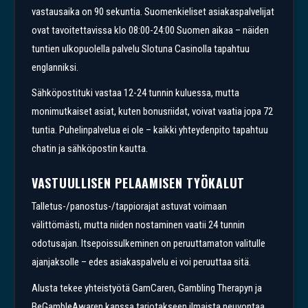
vastausaika on 90 sekuntia. Suomenkieliset asiakaspalvelijat
ovat tavoitettavissa klo 08:00-24:00 Suomen aikaa – näiden
tuntien ulkopuolella palvelu Slotuna Casinolla tapahtuu
englanniksi.
Sähköpostituki vastaa 12-24 tunnin kuluessa, mutta
monimutkaiset asiat, kuten bonusriidat, voivat vaatia jopa 72
tuntia. Puhelinpalvelua ei ole – kaikki yhteydenpito tapahtuu
chatin ja sähköpostin kautta.
VASTUULLISEN PELAAMISEN TYÖKALUT
Talletus-/panostus-/tappiorajat astuvat voimaan
välittömästi, mutta niiden nostaminen vaatii 24 tunnin
odotusajan. Itsepoissulkeminen on peruuttamaton valitulle
ajanjaksolle – edes asiakaspalvelu ei voi peruuttaa sitä.
Alusta tekee yhteistyötä GamCaren, Gambling Therapyn ja
BeGambleAwaren kanssa tarjotakseen ilmaista neuvontaa.