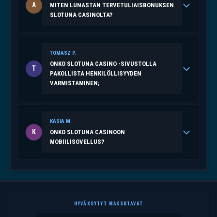
pankkisiirrolla, sähköisillä lompakoilla (Skrill, Neteller)
A
MITEN LUNASTAN TERVETULIAISBONUKSEN
tai kryptovaluutoilla. Prosessi on nopea ja turvallinen.
SLOTUNA CASINOLTA?
Mikko Virtanen
Tervetuliaisbonuksen lunastamiseksi sinun on tehtävä
TOMASZ P.
ensimmäinen talletuksesi. Bonus hyvitetään
ONKO SLOTUNA CASINO -SIVUSTOLLA
T
automaattisesti tilillesi.
PAKOLLISTA HENKILÖLLISYYDEN
VARMISTAMINEN;
Mikko Virtanen
Kyllä, turvallisuutesi ja säännösten noudattamisen
KASIA M.
varmistamiseksi sinua pyydetään vahvistamaan
K
ONKO SLOTUNA CASINOON
henkilöllisyytesi ennen ensimmäistä nostoasi.
MOBIILISOVELLUS?
Mikko Virtanen
Slotuna Casino ei tarjoa erillistä sovellusta, mutta
verkkosivusto on täysin optimoitu mobiililaitteille, ja
voit pelata suoraan mobiiliselaimellasi. Tämä on
HYVÄKSYTYT MAKSUTAVAT
erinomainen uutinen kaikille Suomi pelaajille, jotka