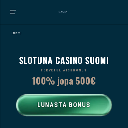
Etusivu
SLOTUNA CASINO SUOMI
TERVETULIAISBBONUS
100% jopa 500€
LUNASTA BONUS