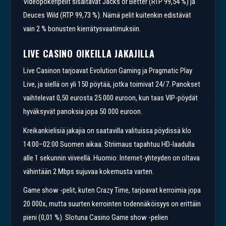
Videopokeripelit sisältävät Jacks or Better (RTP 99,54 %) ja
Deuces Wild (RTP 99,73 %). Nämä pelit kuitenkin edistävät
vain 2 % bonusten kierrätysvaatimuksiin.
LIVE CASINO OIKEILLA JAKAJILLA
Live Casinon tarjoavat Evolution Gaming ja Pragmatic Play
Live, ja siellä on yli 150 pöytää, jotka toimivat 24/7. Panokset
vaihtelevat 0,50 eurosta 25 000 euroon, kun taas VIP-pöydät
hyväksyvät panoksia jopa 50 000 euroon.
Kreikankielisiä jakajia on saatavilla valituissa pöydissä klo
14:00–02:00 Suomen aikaa. Striimaus tapahtuu HD-laadulla
alle 1 sekunnin viiveellä. Huomio: Internet-yhteyden on oltava
vähintään 2 Mbps sujuvaa kokemusta varten.
Game show -pelit, kuten Crazy Time, tarjoavat kerroimia jopa
20 000x, mutta suurten kerrointen todennäköisyys on erittäin
pieni (0,01 %). Slotuna Casino Game show -pelien