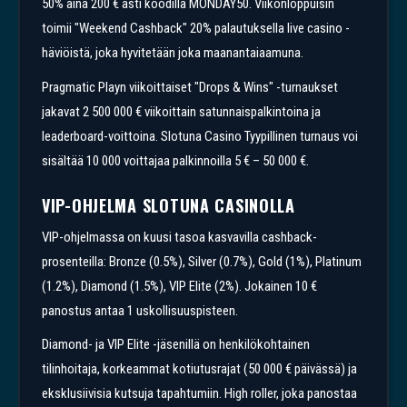
50% aina 200 € asti koodilla MONDAY50. Viikonloppuisin
toimii "Weekend Cashback" 20% palautuksella live casino -
häviöistä, joka hyvitetään joka maanantaiaamuna.
Pragmatic Playn viikoittaiset "Drops & Wins" -turnaukset
jakavat 2 500 000 € viikoittain satunnaispalkintoina ja
leaderboard-voittoina. Slotuna Casino Tyypillinen turnaus voi
sisältää 10 000 voittajaa palkinnoilla 5 € – 50 000 €.
VIP-OHJELMA SLOTUNA CASINOLLA
VIP-ohjelmassa on kuusi tasoa kasvavilla cashback-
prosenteilla: Bronze (0.5%), Silver (0.7%), Gold (1%), Platinum
(1.2%), Diamond (1.5%), VIP Elite (2%). Jokainen 10 €
panostus antaa 1 uskollisuuspisteen.
Diamond- ja VIP Elite -jäsenillä on henkilökohtainen
tilinhoitaja, korkeammat kotiutusrajat (50 000 € päivässä) ja
eksklusiivisia kutsuja tapahtumiin. High roller, joka panostaa