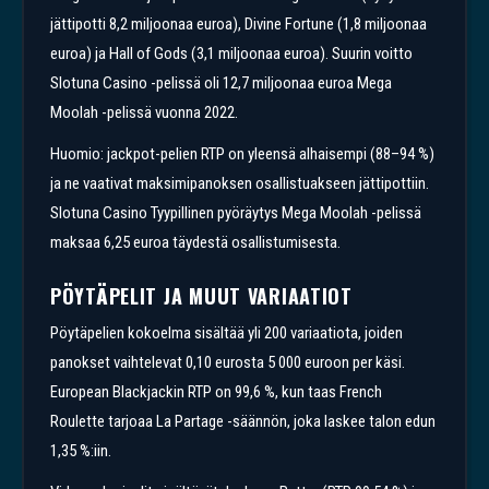
jättipotti 8,2 miljoonaa euroa), Divine Fortune (1,8 miljoonaa
euroa) ja Hall of Gods (3,1 miljoonaa euroa). Suurin voitto
Slotuna Casino -pelissä oli 12,7 miljoonaa euroa Mega
Moolah -pelissä vuonna 2022.
Huomio: jackpot-pelien RTP on yleensä alhaisempi (88–94 %)
ja ne vaativat maksimipanoksen osallistuakseen jättipottiin.
Slotuna Casino Tyypillinen pyöräytys Mega Moolah -pelissä
maksaa 6,25 euroa täydestä osallistumisesta.
PÖYTÄPELIT JA MUUT VARIAATIOT
Pöytäpelien kokoelma sisältää yli 200 variaatiota, joiden
panokset vaihtelevat 0,10 eurosta 5 000 euroon per käsi.
European Blackjackin RTP on 99,6 %, kun taas French
Roulette tarjoaa La Partage -säännön, joka laskee talon edun
1,35 %:iin.