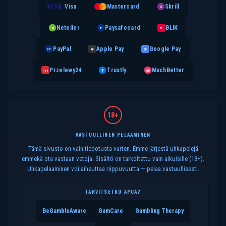
haluavat pelata Slotuna Casino pelejä liikkeellä
Visa
Mastercard
Skrill
S
ollessaan. Suomi pelaajat arvostavat tätä helppoutta.
Neteller
Paysafecard
BLIK
N
P
BL
PayPal
Apple Pay
Google Pay
PP
AP
GP
Przelewy24
Trustly
MuchBetter
T
MB
P24
18+
VASTUULLINEN PELAAMINEN
Tämä sivusto on vain tiedotusta varten. Emme järjestä uhkapelejä
emmekä ota vastaan vetoja. Sisältö on tarkoitettu vain aikuisille (18+).
Uhkapelaaminen voi aiheuttaa riippuvuutta — pelaa vastuullisesti.
TARVITSETKO APUA?
BeGambleAware
GamCare
Gambling Therapy