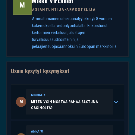
Mikko Virtanen
M
ASIANTUNTIJA-ARVOSTELIJA
Ammattimainen urheiluanalyytikko yli 8 vuoden
kokemuksella vedonlyöntialalta. Erikoistunut
kertoimien vertailuun, alustojen
turvallisuusauditointeihin ja
pelaajiensuojasäännöksiin Euroopan markkinoilla.
Usein kysytyt kysymykset
MICHAŁ K.
M
MITEN VOIN NOSTAA RAHAA SLOTUNA
CASINOLTA?
Mikko Virtanen
Voit nostaa varoja eri menetelmillä, kuten
ANNA W.