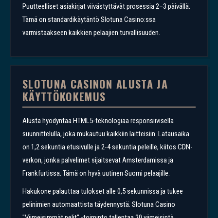
Puutteelliset asiakirjat viivästyttävät prosessia 2–3 päivällä.
Tämä on standardikäytäntö Slotuna Casino:ssa
varmistaakseen kaikkien pelaajien turvallisuuden.
SLOTUNA CASINON ALUSTA JA
KÄYTTÖKOKEMUS
Alusta hyödyntää HTML5-teknologiaa responsiivisella
suunnittelulla, joka mukautuu kaikkiin laitteisiin. Latausaika
on 1,2 sekuntia etusivulle ja 2-4 sekuntia peleille, kiitos CDN-
verkon, jonka palvelimet sijaitsevat Amsterdamissa ja
Frankfurtissa. Tämä on hyvä uutinen Suomi pelaajille.
Hakukone palauttaa tulokset alle 0,5 sekunnissa ja tukee
pelinimien automaattista täydennystä. Slotuna Casino
"Viimeisimmät pelit" -toiminto tallentaa 20 viimeisintä