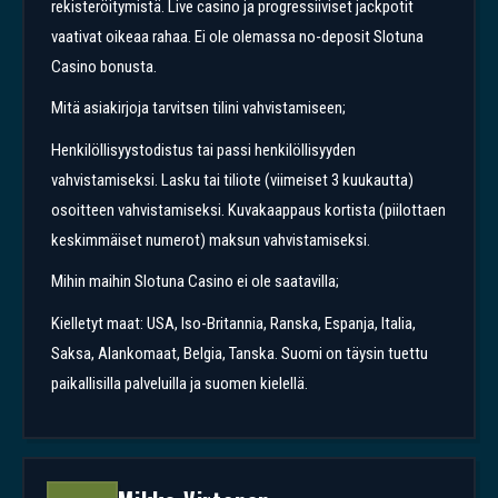
rekisteröitymistä. Live casino ja progressiiviset jackpotit
vaativat oikeaa rahaa. Ei ole olemassa no-deposit Slotuna
Casino bonusta.
Mitä asiakirjoja tarvitsen tilini vahvistamiseen;
Henkilöllisyystodistus tai passi henkilöllisyyden
vahvistamiseksi. Lasku tai tiliote (viimeiset 3 kuukautta)
osoitteen vahvistamiseksi. Kuvakaappaus kortista (piilottaen
keskimmäiset numerot) maksun vahvistamiseksi.
Mihin maihin Slotuna Casino ei ole saatavilla;
Kielletyt maat: USA, Iso-Britannia, Ranska, Espanja, Italia,
Saksa, Alankomaat, Belgia, Tanska. Suomi on täysin tuettu
paikallisilla palveluilla ja suomen kielellä.