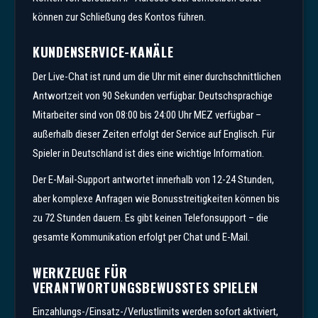
können zur Schließung des Kontos führen.
KUNDENSERVICE-KANÄLE
Der Live-Chat ist rund um die Uhr mit einer durchschnittlichen
Antwortzeit von 90 Sekunden verfügbar. Deutschsprachige
Mitarbeiter sind von 08:00 bis 24:00 Uhr MEZ verfügbar –
außerhalb dieser Zeiten erfolgt der Service auf Englisch. Für
Spieler in Deutschland ist dies eine wichtige Information.
Der E-Mail-Support antwortet innerhalb von 12-24 Stunden,
aber komplexe Anfragen wie Bonusstreitigkeiten können bis
zu 72 Stunden dauern. Es gibt keinen Telefonsupport – die
gesamte Kommunikation erfolgt per Chat und E-Mail.
WERKZEUGE FÜR
VERANTWORTUNGSBEWUSSTES SPIELEN
Einzahlungs-/Einsatz-/Verlustlimits werden sofort aktiviert,