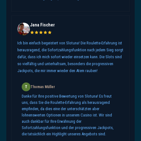
Jana Fischer
Ich bin einfach begeistert von Slotuna! Die Roulette-Erfahrung ist
herausragend, die Sofortzahlungsfunktion nach jedem Sieg sorgt
dafür, dass ich mich sofort wieder einsetzen kann. Die Slots sind
so vielfältig und unterhaltsam, besonders die progressiven
Jackpots, die mir immer wieder den Atem rauben!
T
Thomas Müller
Danke für Ihre positive Bewertung von Slotuna! Es freut
uns, dass Sie die Roulette-Erfahrung als herausragend
empfinden, da dies eine der unterschätzten aber
lohnenswerten Optionen in unserem Casino ist. Wir sind
auch dankbar für Ihre Erwähnung der
Sofortzahlungsfunktion und der progressiven Jackpots,
die tatsächlich ein Highlight unseres Angebots sind.