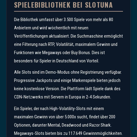
SPIELEBIBLIOTHEK BEI SLOTUNA
Großzügiger Willkommensbonus und regelmäßige Angebote
Exzellenter Kundensupport rund um die Uhr
Die Bibliothek umfasst über 3.500 Spiele von mehr als 80
Unterstützt Kryptowährungen für Ein- und Auszahlungen
Anbietern und wird wöchentlich mit neuen
Benutzerfreundliche Oberfläche und mobile Kompatibilität
Veröffentlichungen aktualisiert. Die Suchmaschine ermöglicht
eine Filterung nach RTP, Volatilität, maximalem Gewinn und
Funktionen wie Megaways oder Buy Bonus. Dies ist
NACHTEILE
besonders für Spieler in Deutschland von Vorteil.
Die Wettanforderungen können für einige Boni hoch sein
Alle Slots sind im Demo-Modus ohne Registrierung verfügbar.
Eingeschränkte Verfügbarkeit in bestimmten Ländern
Progressive Jackpots und einige Markenspiele bieten jedoch
Kein Telefonsupport
keine kostenlose Version. Die Plattform lädt Spiele dank des
CDN-Netzwerks mit Servern in Europa in 2-4 Sekunden.
Ein Spieler, der nach High-Volatility-Slots mit einem
maximalen Gewinn von über 5.000x sucht, findet über 200
Optionen, darunter Mental, Deadwood und Razor Shark.
Megaways-Slots bieten bis zu 117.649 Gewinnmöglichkeiten.