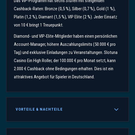
Das VIP-Programm hat sechs Stufen mit steigenden
Cashback-Raten: Bronze (0,5 %), Silber (0,7 %), Gold (1 %),
Platin (1,2 %), Diamant (1,5 %), VIP Elite (2 %). Jeder Einsatz
von 10 € bringt 1 Treuepunkt.
Diamond- und VIP-Elite-Mitglieder haben einen persönlichen
Account-Manager, höhere Auszahlungslimits (50.000 € pro
Tag) und exklusive Einladungen zu Veranstaltungen. Slotuna
Casino Ein High Roller, der 100.000 € pro Monat setzt, kann
2.000 € Cashback ohne Bedingungen erhalten. Dies ist ein
attraktives Angebot für Spieler in Deutschland.
VORTEILE & NACHTEILE
VORTEILE
Große Auswahl an Spielen von Top-Anbietern