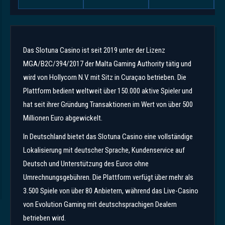
Das Slotuna Casino ist seit 2019 unter der Lizenz
MGA/B2C/394/2017 der Malta Gaming Authority tätig und
wird von Hollycorn N.V. mit Sitz in Curaçao betrieben. Die
Plattform bedient weltweit über 150.000 aktive Spieler und
hat seit ihrer Gründung Transaktionen im Wert von über 500
Millionen Euro abgewickelt.
In Deutschland bietet das Slotuna Casino eine vollständige
Lokalisierung mit deutscher Sprache, Kundenservice auf
Deutsch und Unterstützung des Euros ohne
Umrechnungsgebühren. Die Plattform verfügt über mehr als
3.500 Spiele von über 80 Anbietern, während das Live-Casino
von Evolution Gaming mit deutschsprachigen Dealern
betrieben wird.