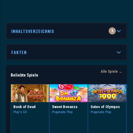
INHALTSVERZEICHNIS
9
FAKTEN
Alle Spiele →
Beliebte Spiele
Book of Dead
Sweet Bonanza
Gates of Olympus
Bi
Play'n GO
Pragmatic Play
Pragmatic Play
Pr