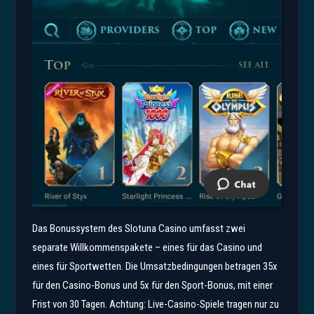
Das Bonussystem des Slotuna Casino umfasst zwei
separate Willkommenspakete – eines für das Casino und
eines für Sportwetten. Die Umsatzbedingungen betragen 35x
für den Casino-Bonus und 5x für den Sport-Bonus, mit einer
Frist von 30 Tagen. Achtung: Live-Casino-Spiele tragen nur zu