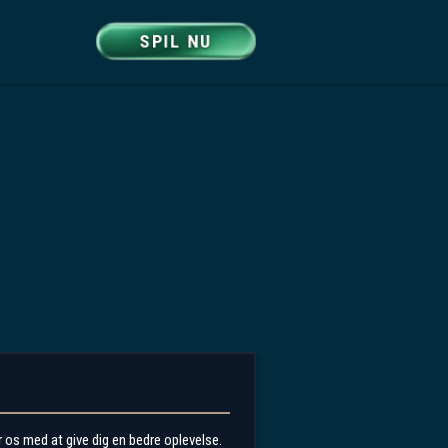
SPIL NU
 os med at give dig en bedre oplevelse.