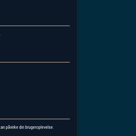
.
kan påvirke din brugeroplevelse.