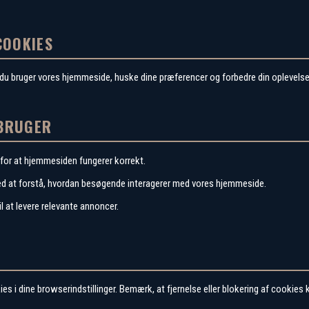
COOKIES
n du bruger vores hjemmeside, huske dine præferencer og forbedre din oplevelse
 BRUGER
or at hjemmesiden fungerer korrekt.
d at forstå, hvordan besøgende interagerer med vores hjemmeside.
l at levere relevante annoncer.
es i dine browserindstillinger. Bemærk, at fjernelse eller blokering af cookies 