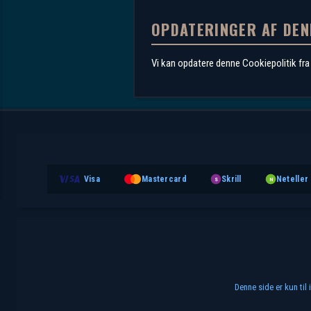
OPDATERINGER AF DEN
Vi kan opdatere denne Cookiepolitik fra t
Visa
Mastercard
Skrill
Neteller
S
N
Denne side er kun til