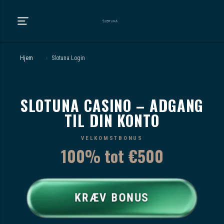
Hjem
›
Slotuna Login
SLOTUNA CASINO – ADGANG
TIL DIN KONTO
VELKOMSTBONUS
100% tot €500
KRÆV BONUS