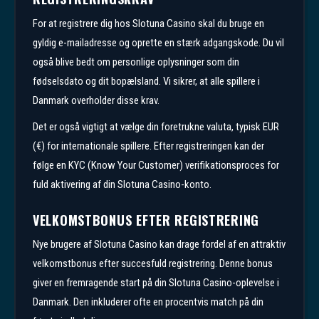
For at registrere dig hos Slotuna Casino skal du bruge en
gyldig e-mailadresse og oprette en stærk adgangskode. Du vil
også blive bedt om personlige oplysninger som din
fødselsdato og dit bopælsland. Vi sikrer, at alle spillere i
Danmark overholder disse krav.
Det er også vigtigt at vælge din foretrukne valuta, typisk EUR
(€) for internationale spillere. Efter registreringen kan der
følge en KYC (Know Your Customer) verifikationsproces for
fuld aktivering af din Slotuna Casino-konto.
VELKOMSTBONUS EFTER REGISTRERING
Nye brugere af Slotuna Casino kan drage fordel af en attraktiv
velkomstbonus efter succesfuld registrering. Denne bonus
giver en fremragende start på din Slotuna Casino-oplevelse i
Danmark. Den inkluderer ofte en procentvis match på din