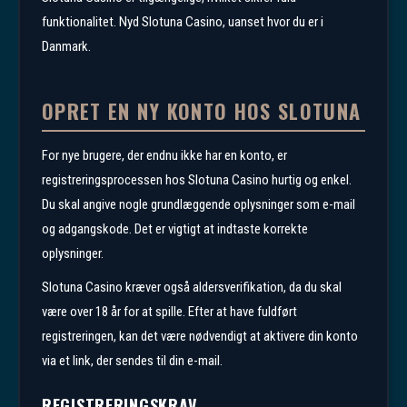
funktionalitet. Nyd Slotuna Casino, uanset hvor du er i
Danmark.
OPRET EN NY KONTO HOS SLOTUNA
For nye brugere, der endnu ikke har en konto, er
registreringsprocessen hos Slotuna Casino hurtig og enkel.
Du skal angive nogle grundlæggende oplysninger som e-mail
og adgangskode. Det er vigtigt at indtaste korrekte
oplysninger.
Slotuna Casino kræver også aldersverifikation, da du skal
være over 18 år for at spille. Efter at have fuldført
registreringen, kan det være nødvendigt at aktivere din konto
via et link, der sendes til din e-mail.
REGISTRERINGSKRAV