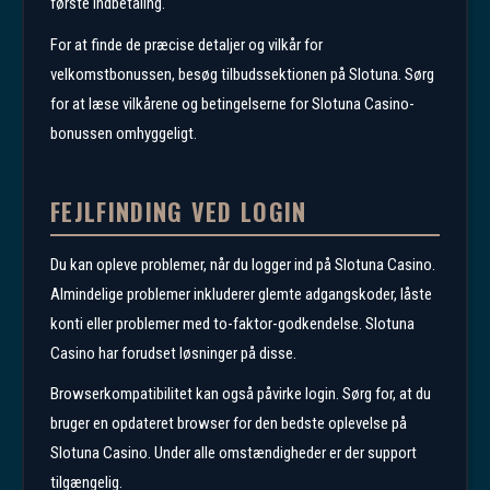
første indbetaling.
For at finde de præcise detaljer og vilkår for
velkomstbonussen, besøg tilbudssektionen på Slotuna. Sørg
for at læse vilkårene og betingelserne for Slotuna Casino-
bonussen omhyggeligt.
FEJLFINDING VED LOGIN
Du kan opleve problemer, når du logger ind på Slotuna Casino.
Almindelige problemer inkluderer glemte adgangskoder, låste
konti eller problemer med to-faktor-godkendelse. Slotuna
Casino har forudset løsninger på disse.
Browserkompatibilitet kan også påvirke login. Sørg for, at du
bruger en opdateret browser for den bedste oplevelse på
Slotuna Casino. Under alle omstændigheder er der support
tilgængelig.