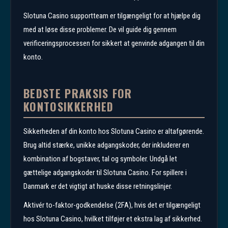
Slotuna Casino supportteam er tilgængeligt for at hjælpe dig
med at løse disse problemer. De vil guide dig gennem
verificeringsprocessen for sikkert at genvinde adgangen til din
konto.
BEDSTE PRAKSIS FOR
KONTOSIKKERHED
Sikkerheden af din konto hos Slotuna Casino er altafgørende.
Brug altid stærke, unikke adgangskoder, der inkluderer en
kombination af bogstaver, tal og symboler. Undgå let
gættelige adgangskoder til Slotuna Casino. For spillere i
Danmark er det vigtigt at huske disse retningslinjer.
Aktivér to-faktor-godkendelse (2FA), hvis det er tilgængeligt
hos Slotuna Casino, hvilket tilføjer et ekstra lag af sikkerhed.