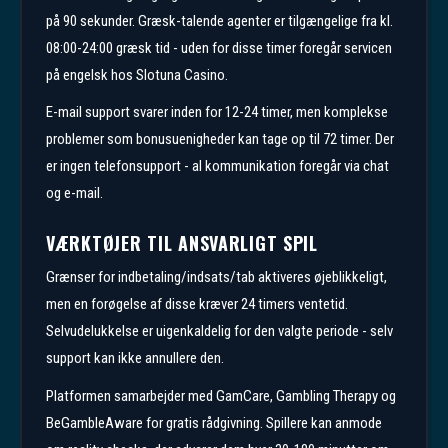
på 90 sekunder. Græsk-talende agenter er tilgængelige fra kl.
08:00-24:00 græsk tid - uden for disse timer foregår servicen
på engelsk hos Slotuna Casino.
E-mail support svarer inden for 12-24 timer, men komplekse
problemer som bonusuenigheder kan tage op til 72 timer. Der
er ingen telefonsupport - al kommunikation foregår via chat
og e-mail.
VÆRKTØJER TIL ANSVARLIGT SPIL
Grænser for indbetaling/indsats/tab aktiveres øjeblikkeligt,
men en forøgelse af disse kræver 24 timers ventetid.
Selvudelukkelse er uigenkaldelig for den valgte periode - selv
support kan ikke annullere den.
Platformen samarbejder med GamCare, Gambling Therapy og
BeGambleAware for gratis rådgivning. Spillere kan anmode