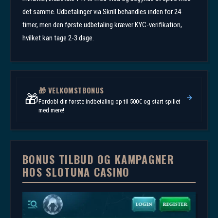
det samme. Udbetalinger via Skrill behandles inden for 24
timer, men den første udbetaling kræver KYC-verifikation,
hvilket kan tage 2-3 dage.
🎁 VELKOMSTBONUS
🎁
Fordobl din første indbetaling op til 500€ og start spillet
med mere!
BONUS TILBUD OG KAMPAGNER
HOS SLOTUNA CASINO