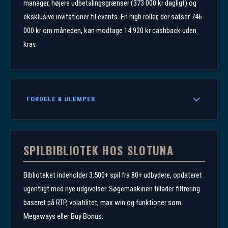
manager, højere udbetalingsgrænser (373 000 kr dagligt) og
eksklusive invitationer til events. En high roller, der satser 746
000 kr om måneden, kan modtage 14 920 kr cashback uden
krav.
FORDELE & ULEMPER
FORDELE
Bredt udvalg af spil fra førende udbydere
SPILBIBLIOTEK HOS SLOTUNA
Generøs velkomstbonus og regelmæssige tilbud
Fremragende kundesupport 24/7
Biblioteket indeholder 3.500+ spil fra 80+ udbydere, opdateret
Understøtter kryptovalutaer til ind- og udbetalinger
ugentligt med nye udgivelser. Søgemaskinen tillader filtrering
Brugervenlig grænseflade og mobilkompatibilitet
baseret på RTP, volatilitet, max win og funktioner som
Megaways eller Buy Bonus.