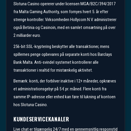
Slotuna Casino opererer under licensen MGA/B2C/394/2017
fra Malta Gaming Authority, som fornyes hvert 5. år efter
strenge kontroller. Virksomheden Hollycorn N.V. administrerer
også Betinia og Casinoin, med en samlet omsætning på over
2 milliarder euro.
256-bit SSL-kryptering beskytter alle transaktioner, mens
spillernes penge opbevares på separate konti hos Barclays
Bank Malta. Anti-svindel systemet kontrollerer alle
transaktioner i realtid for mistænkelig aktivitet.
Bemærk: konti, der forbliver inaktive i 12+ måneder, opkræves
et administrationsgebyr på 5 € pr. måned. Flere konti fra
samme IP-adresse eller enhed kan føre til lukning af kontoen
hos Slotuna Casino.
KUNDESERVICEKANALER
Live chat er tilgængelig 24/7 med en gennemsnitlig responstid