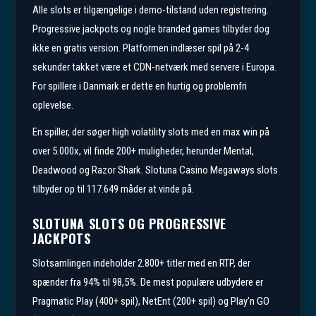
Alle slots er tilgængelige i demo-tilstand uden registrering.
ULEMPER
Progressive jackpots og nogle branded games tilbyder dog
Omsætningskrav kan være høje for visse bonusser
ikke en gratis version. Platformen indlæser spil på 2-4
Begrænset tilgængelighed i visse lande
sekunder takket være et CDN-netværk med servere i Europa.
For spillere i Danmark er dette en hurtig og problemfri
oplevelse.
En spiller, der søger high volatility slots med en max win på
over 5.000x, vil finde 200+ muligheder, herunder Mental,
Deadwood og Razor Shark. Slotuna Casino Megaways slots
tilbyder op til 117.649 måder at vinde på.
SLOTUNA SLOTS OG PROGRESSIVE
JACKPOTS
Slotsamlingen indeholder 2.800+ titler med en RTP, der
spænder fra 94% til 98,5%. De mest populære udbydere er
Pragmatic Play (400+ spil), NetEnt (200+ spil) og Play'n GO