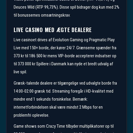
Deuces Wild (RTP 99,73%). Disse spil bidrager dog kun med 2%
til bonussernes omsætningskrav.
LIVE CASINO MED ÆGTE DEALERE
Live casinoet drives af Evolution Gaming og Pragmatic Play
Live med 150+ borde, der kører 24/7. Grænserne spænder fra
373 kr til 186 500 kr mens VIP-borde accepterer indsatser op
til 373 000 kr Spillere i Danmark kan nyde et bredt udvalg af
live spil.
Græsk-talende dealere er tilgængelige ved udvalgte borde fra
14:00-02:00 græsk tid. Streaming foregår i HD-kvalitet med
mindre end 1 sekunds forsinkelse. Bemærk:
internetforbindelsen skal være mindst 2 Mbps for en
problemfri oplevelse.
Game shows som Crazy Time tilbyder multiplikatorer op til