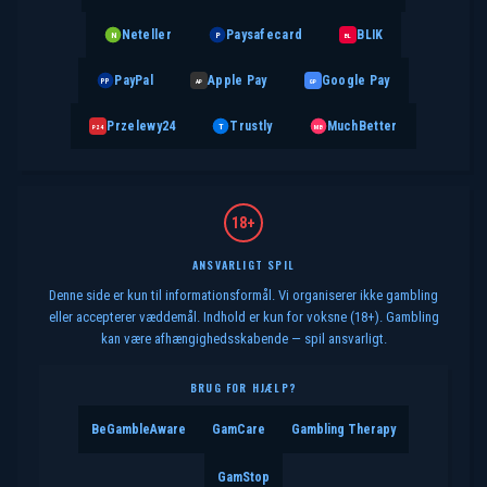
adgang til alle spil og funktioner uden at skulle
downloade noget.
Neteller
Paysafecard
BLIK
N
P
BL
PayPal
Apple Pay
Google Pay
PP
AP
GP
Przelewy24
Trustly
MuchBetter
T
MB
P24
18+
ANSVARLIGT SPIL
Denne side er kun til informationsformål. Vi organiserer ikke gambling
eller accepterer væddemål. Indhold er kun for voksne (18+). Gambling
kan være afhængighedsskabende — spil ansvarligt.
BRUG FOR HJÆLP?
BeGambleAware
GamCare
Gambling Therapy
GamStop