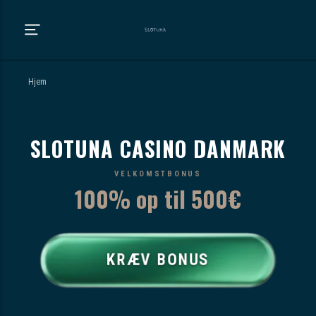
Hjem
SLOTUNA CASINO DANMARK
VELKOMSTBONUS
100% op til 500€
KRÆV BONUS