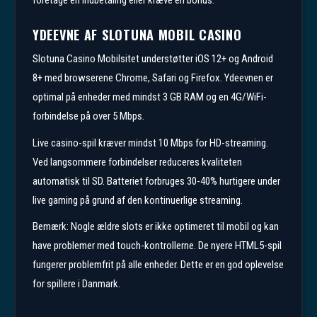
YDEEVNE AF SLOTUNA MOBIL CASINO
Slotuna Casino Mobilsitet understøtter iOS 12+ og Android
8+ med browserene Chrome, Safari og Firefox. Ydeevnen er
optimal på enheder med mindst 3 GB RAM og en 4G/WiFi-
forbindelse på over 5 Mbps.
Live casino-spil kræver mindst 10 Mbps for HD-streaming.
Ved langsommere forbindelser reduceres kvaliteten
automatisk til SD. Batteriet forbruges 30-40% hurtigere under
live gaming på grund af den kontinuerlige streaming.
Bemærk: Nogle ældre slots er ikke optimeret til mobil og kan
have problemer med touch-kontrollerne. De nyere HTML5-spil
fungerer problemfrit på alle enheder. Dette er en god oplevelse
for spillere i Danmark.