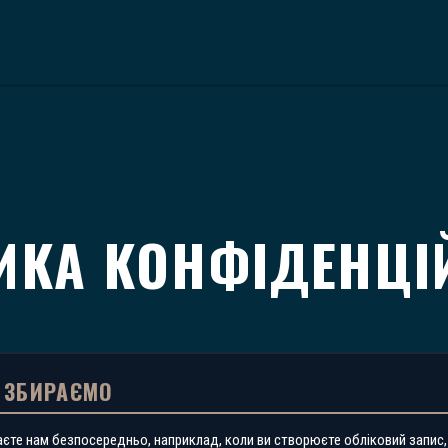
ИКА КОНФІДЕНЦІ
 ЗБИРАЄМО
єте нам безпосередньо, наприклад, коли ви створюєте обліковий запис,