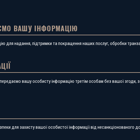
ЄМО ВАШУ ІНФОРМАЦІЮ
ю для надання, підтримки та покращення наших послуг, обробки транзак
ЦІЇ
передаємо вашу особисту інформацію третім особам без вашої згоди, за
пеки для захисту вашої особистої інформації від несанкціонованого дос