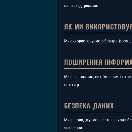
нас за підтримкою.
ЯК МИ ВИКОРИСТОВУ
Ми використовуємо зібрану інформаці
ПОШИРЕННЯ ІНФОРМА
Ми не продаємо, не обмінюємо та не 
політиці.
БЕЗПЕКА ДАНИХ
Ми впроваджуємо належні заходи без
знищення.