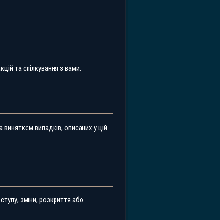
цій та спілкування з вами.
 винятком випадків, описаних у цій
тупу, зміни, розкриття або