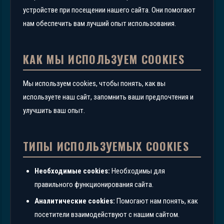
устройстве при посещении нашего сайта. Они помогают
нам обеспечить вам лучший опыт использования.
КАК МЫ ИСПОЛЬЗУЕМ COOKIES
Мы используем cookies, чтобы понять, как вы
используете наш сайт, запомнить ваши предпочтения и
улучшить ваш опыт.
ТИПЫ ИСПОЛЬЗУЕМЫХ COOKIES
Необходимые cookies:
Необходимы для
правильного функционирования сайта.
Аналитические cookies:
Помогают нам понять, как
посетители взаимодействуют с нашим сайтом.