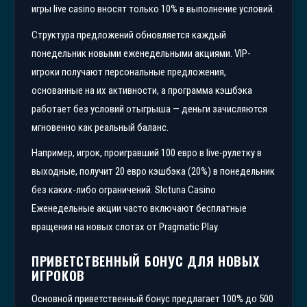
игры live casino вносят только 10% в выполнение условий.
Структура предложений обновляется каждый
понедельник новыми еженедельными акциями. VIP-
игроки получают персональные предложения,
основанные на их активности, а программа кэшбэка
работает без условий отыгрыша — деньги зачисляются
мгновенно как реальный баланс.
Например, игрок, проигравший 100 евро в live-рулетку в
выходные, получит 20 евро кэшбэка (20%) в понедельник
без каких-либо ограничений. Slotuna Casino
Еженедельные акции часто включают бесплатные
вращения на новых слотах от Pragmatic Play.
ПРИВЕТСТВЕННЫЙ БОНУС ДЛЯ НОВЫХ
ИГРОКОВ
Основной приветственный бонус предлагает 100% до 500