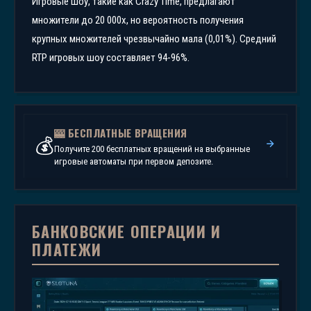
Игровые шоу, такие как Crazy Time, предлагают
множители до 20 000x, но вероятность получения
крупных множителей чрезвычайно мала (0,01%). Средний
RTP игровых шоу составляет 94-96%.
🎰 БЕСПЛАТНЫЕ ВРАЩЕНИЯ
💰
Получите 200 бесплатных вращений на выбранные
игровые автоматы при первом депозите.
БАНКОВСКИЕ ОПЕРАЦИИ И
ПЛАТЕЖИ