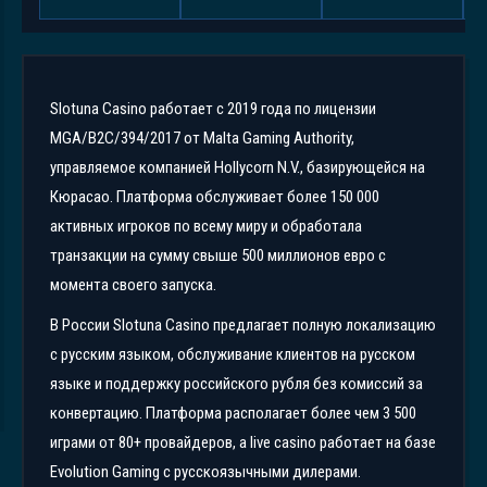
Slotuna Casino работает с 2019 года по лицензии
MGA/B2C/394/2017 от Malta Gaming Authority,
управляемое компанией Hollycorn N.V., базирующейся на
Кюрасао. Платформа обслуживает более 150 000
активных игроков по всему миру и обработала
транзакции на сумму свыше 500 миллионов евро с
момента своего запуска.
В России Slotuna Casino предлагает полную локализацию
с русским языком, обслуживание клиентов на русском
языке и поддержку российского рубля без комиссий за
конвертацию. Платформа располагает более чем 3 500
играми от 80+ провайдеров, а live casino работает на базе
Evolution Gaming с русскоязычными дилерами.