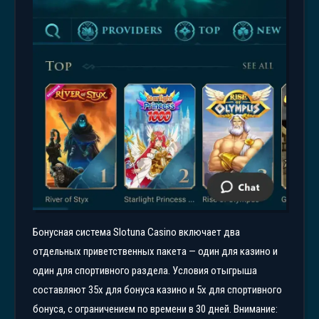
Бонусная система Slotuna Casino включает два
отдельных приветственных пакета — один для казино и
один для спортивного раздела. Условия отыгрыша
составляют 35x для бонуса казино и 5x для спортивного
бонуса, с ограничением по времени в 30 дней. Внимание: