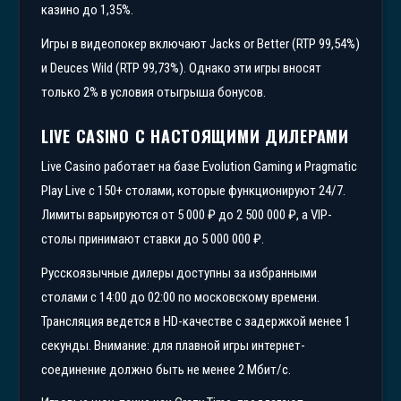
казино до 1,35%.
Игры в видеопокер включают Jacks or Better (RTP 99,54%)
и Deuces Wild (RTP 99,73%). Однако эти игры вносят
только 2% в условия отыгрыша бонусов.
LIVE CASINO С НАСТОЯЩИМИ ДИЛЕРАМИ
Live Casino работает на базе Evolution Gaming и Pragmatic
Play Live с 150+ столами, которые функционируют 24/7.
Лимиты варьируются от 5 000 ₽ до 2 500 000 ₽, а VIP-
столы принимают ставки до 5 000 000 ₽.
Русскоязычные дилеры доступны за избранными
столами с 14:00 до 02:00 по московскому времени.
Трансляция ведется в HD-качестве с задержкой менее 1
секунды. Внимание: для плавной игры интернет-
соединение должно быть не менее 2 Мбит/с.