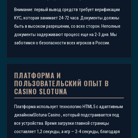
Внимание: первый вывод средств требует верификации
KYC, которая занимает 24-72 часа. Документы должны
быть в высоком разрешении, со всех сторон. Неполные
документы задерживают процесс еще на 2-3 дня. Мы
заботимся о безопасности всех игроков в России.
ПЛАТФОРМА И
ПОЛЬЗОВАТЕЛЬСКИЙ ОПЫТ В
CASINO SLOTUNA
Платформа использует технологию HTML5 с адаптивным
дизайномSlotuna Casino , который подстраивается под
все устройства. Время загрузки главной страницы
составляет 1,2 секунды, а игр — 2-4 секунды, благодаря