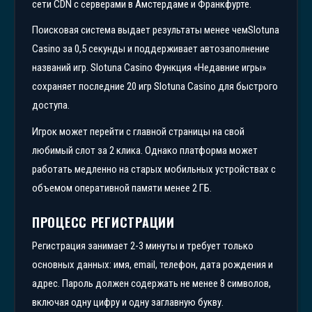
сети CDN с серверами в Амстердаме и Франкфурте.
Поисковая система выдает результаты менее чемSlotuna
Casino за 0,5 секунды и поддерживает автозаполнение
названий игр. Slotuna Casino Функция «Недавние игры»
сохраняет последние 20 игр Slotuna Casino для быстрого
доступа.
Игрок может перейти с главной страницы на свой
любимый слот за 2 клика. Однако платформа может
работать медленно на старых мобильных устройствах с
объемом оперативной памяти менее 2 ГБ.
ПРОЦЕСС РЕГИСТРАЦИИ
Регистрация занимает 2-3 минуты и требует только
основных данных: имя, email, телефон, дата рождения и
адрес. Пароль должен содержать не менее 8 символов,
включая одну цифру и одну заглавную букву.