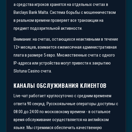
а средства игроков хранятся на отдельных счетах в
Barclays Bank Malta. Система борьбы с мошенничеством
в реальном времени проверяет все транзакции на
предмет подозрительной активности.
Внимание: на счетах, остающихся неактивными в течение
12+ месяцев, взимается ежемесячная административная
плата в размере 5 евро. Множественные счета с одного
IP-адреса или устройства могут привести к закрытию
Slotuna Casino счета.
КАНАЛЫ ОБСЛУЖИВАНИЯ КЛИЕНТОВ
Live-чат работает круглосуточно с средним временем
ответа 90 секунд. Русскоязычные операторы доступны с
08:00 до 24:00 по московскому времени - в остальное
время обслуживание осуществляется на английском
языке. Мы стремимся обеспечить качественную