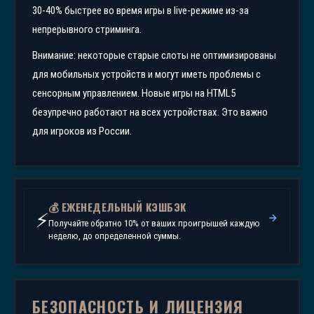
30-40% быстрее во время игры в live-режиме из-за
непрерывного стриминга.
Внимание: некоторые старые слоты не оптимизированы
для мобильных устройств и могут иметь проблемы с
сенсорным управлением. Новые игры на HTML5
безупречно работают на всех устройствах. Это важно
для игроков из России.
💰 ЕЖЕНЕДЕЛЬНЫЙ КЭШБЭК
⚡
Получайте обратно 10% от ваших проигрышей каждую
неделю, до определенной суммы.
БЕЗОПАСНОСТЬ И ЛИЦЕНЗИЯ