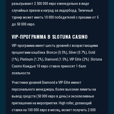
разыгрывают 2 500 000 евро еженедельно в виде
случайных призов и наград за лидерборд. Типичный
турнир может иметь 10 000 победителей с призами от 5
до 50 000 евро.
VIP-ПРОГРАММА В SLOTUNA CASINO
VIP-программа имеет шесть уровней с возрастающими
процентами кэшбэка: Bronze (0.5%), Silver (0.7%), Gold
(1%), Platinum (1.2%), Diamond (1.5%), VIP Elite (2%). Slotuna
Casino Каждые 10 евро ставок приносят 1 балл
лояльности.
Участники уровней Diamond и VIP Elite имеют
персонального менеджера, более высокие лимиты на
вывод средств (50 000 евро в день) и эксклюзивные
приглашения на мероприятия. High roller, делающий
ставки на 100 000 евро в месяц, может получить 2 000