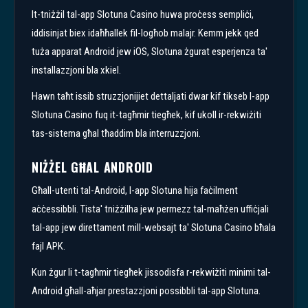
It-tniżżil tal-app Slotuna Casino huwa proċess sempliċi,
iddisinjat biex idaħħallek fil-logħob malajr. Kemm jekk qed
tuża apparat Android jew iOS, Slotuna żgurat esperjenza ta'
installazzjoni bla xkiel.
Hawn taħt issib struzzjonijiet dettaljati dwar kif tikseb l-app
Slotuna Casino fuq it-tagħmir tiegħek, kif ukoll ir-rekwiżiti
tas-sistema għal tħaddim bla interruzzjoni.
NIŻŻEL GĦAL ANDROID
Għall-utenti tal-Android, l-app Slotuna hija faċilment
aċċessibbli. Tista' tniżżilha jew permezz tal-maħżen uffiċjali
tal-app jew direttament mill-websajt ta' Slotuna Casino bħala
fajl APK.
Kun żgur li t-tagħmir tiegħek jissodisfa r-rekwiżiti minimi tal-
Android għall-aħjar prestazzjoni possibbli tal-app Slotuna.