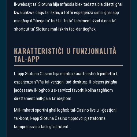
Il-websajt ta' Slotuna hija mfassla biex tadatta bla difetti għal
kwalunkwe daqs ta' skrin, u toffri esperjenza simili għal app
mingħajr il-ħtieġa ta' tniżżil. Tista' faċilment iżżid ikona ta'
shortcut ta' Slotuna mal-iskrin tad-dar tiegħek.
KARATTERISTIĊI U FUNZJONALITÀ
TAL-APP
L-app Slotuna Casino hija mimlija karatteristiċi li jirriflettu l-
esperjenza sħiħa tal-verżjoni tad-desktop. Il-plejers jistgħu
jaċċessaw il-logħob u s-servizzi favoriti kollha tagħhom
direttament mill-pala ta' idejhom.
Mill-imħatri sportivi għal logħob tal-Casino live u l-ġestjoni
tal-kont, l-app Slotuna Casino tipprovdi pjattaforma
komprensiva u faċli għall-utent.