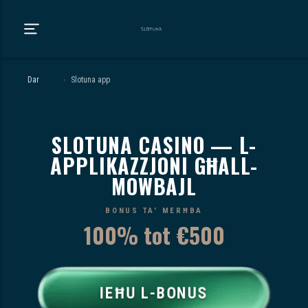
Dar
›
Slotuna app
SLOTUNA CASINO — L-
APPLIKAZZJONI GĦALL-
MOWBAJL
BONUS TA' MERĦBA
100% tot €500
IEĦU L-BONUS