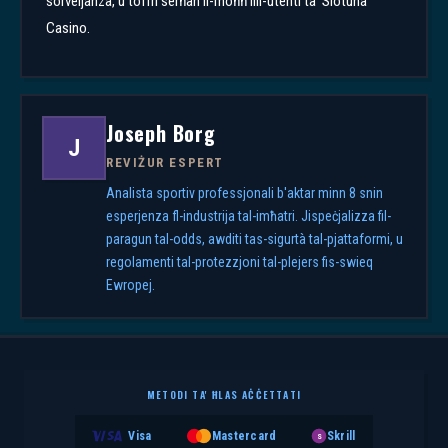
sorveljanza, u toffri serħan il-moħħ lill-utenti ta' Slotuna
Casino.
Joseph Borg
J
REVIŻUR ESPERT
Analista sportiv professjonali b'aktar minn 8 snin
esperjenza fl-industrija tal-imħatri. Jispeċjalizza fil-
paragun tal-odds, awditi tas-sigurtà tal-pjattaformi, u
regolamenti tal-protezzjoni tal-plejers fis-swieq
Ewropej.
METODI TA' ĦLAS AĊĊETTATI
Visa
Mastercard
Skrill
S