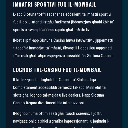
IMĦATRI SPORTIVI FUQ IL-MOWBAJL
L-app Slotuna toffri esperjenza eċċellenti ta' mħatri sportivi
fuq il-go. L-utenti jistgħu faċilment jibbrawżjaw għadd kbir ta'
sports u swieq, b'aċċess rapidu għal imħatri live.
Il-bet slip fl-app Slotuna Casino huwa intuwittiv u jippermetti
t-tqegħid immedjat ta' mħatri, filwaqt li l-odds jiġu aġġornati
f'ħin reali għall-aħjar esperjenza possibbli fis-Slotuna Casino.
LOGĦOB TAL-CASINO FUQ IL-MOWBAJL
Il-kollezzjoni tal-logħob tal-Casino ta' Slotuna hija
kompletament aċċessibbli permezz tal-app. Minn eluf ta'
slots għal logħob tal-mejda u live dealers, l-app Slotuna
Casino tiżgura divertiment bla interruzzjoni.
Il-logħob huma ottimizzati għal touch screens, li joffru
navigazzjoni bla xkiel u grafika impressjonanti, u jagħmlu l-