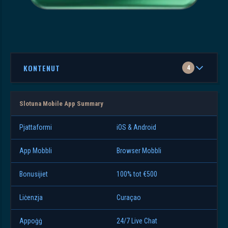
KONTENUT
4
Slotuna Mobile App Summary
Pjattaformi
iOS & Android
App Mobbli
Browser Mobbli
Bonusijiet
100% tot €500
Liċenzja
Curaçao
Appoġġ
24/7 Live Chat