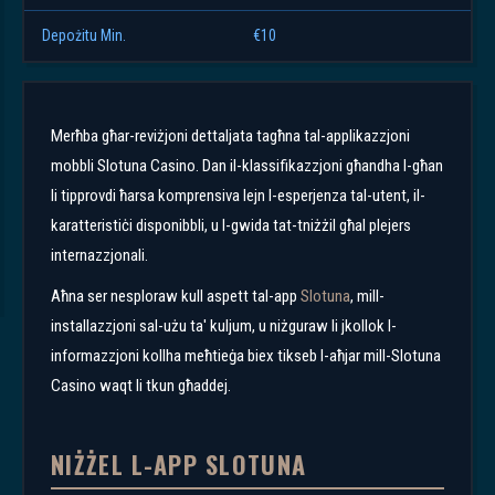
Depożitu Min.
€10
Merħba għar-reviżjoni dettaljata tagħna tal-applikazzjoni
mobbli Slotuna Casino. Dan il-klassifikazzjoni għandha l-għan
li tipprovdi ħarsa komprensiva lejn l-esperjenza tal-utent, il-
karatteristiċi disponibbli, u l-gwida tat-tniżżil għal plejers
internazzjonali.
Aħna ser nesploraw kull aspett tal-app
Slotuna
, mill-
installazzjoni sal-użu ta' kuljum, u niżguraw li jkollok l-
informazzjoni kollha meħtieġa biex tikseb l-aħjar mill-Slotuna
Casino waqt li tkun għaddej.
NIŻŻEL L-APP SLOTUNA