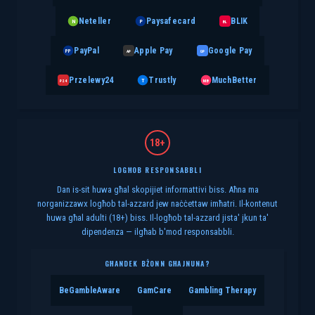
Neteller
Paysafecard
BLIK
N
P
BL
PayPal
Apple Pay
Google Pay
PP
AP
GP
Przelewy24
Trustly
MuchBetter
T
MB
P24
18+
LOGĦOB RESPONSABBLI
Dan is-sit huwa għal skopijiet informattivi biss. Aħna ma
norganizzawx logħob tal-azzard jew naċċettaw imħatri. Il-kontenut
huwa għal adulti (18+) biss. Il-logħob tal-azzard jista' jkun ta'
dipendenza — ilgħab b'mod responsabbli.
GĦANDEK BŻONN GĦAJNUNA?
BeGambleAware
GamCare
Gambling Therapy