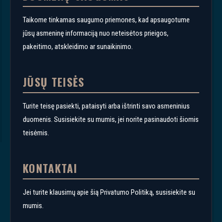
Taikome tinkamas saugumo priemones, kad apsaugotume
jūsų asmeninę informaciją nuo neteisėtos prieigos,
pakeitimo, atskleidimo ar sunaikinimo.
JŪSŲ TEISĖS
Turite teisę pasiekti, pataisyti arba ištrinti savo asmeninius
duomenis. Susisiekite su mumis, jei norite pasinaudoti šiomis
teisėmis.
KONTAKTAI
Jei turite klausimų apie šią Privatumo Politiką, susisiekite su
mumis.