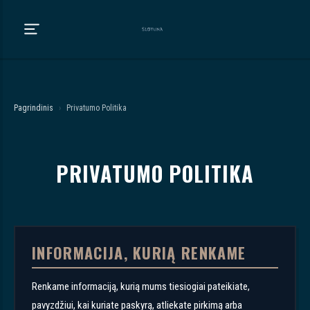
Pagrindinis
›
Privatumo Politika
PRIVATUMO POLITIKA
INFORMACIJA, KURIĄ RENKAME
Renkame informaciją, kurią mums tiesiogiai pateikiate,
pavyzdžiui, kai kuriate paskyrą, atliekate pirkimą arba