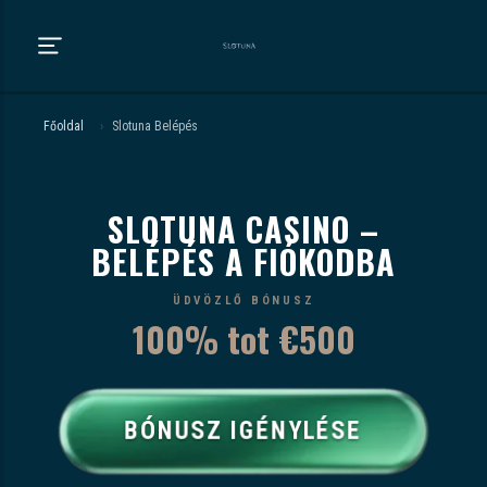
Főoldal
›
Slotuna Belépés
SLOTUNA CASINO –
BELÉPÉS A FIÓKODBA
ÜDVÖZLŐ BÓNUSZ
100% tot €500
BÓNUSZ IGÉNYLÉSE