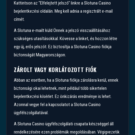
Kattintson az "Elfelejtett jelszó" linkre a Slotuna Casino
bejelentkezési oldalán. Meg kell adnia a regisztrált e-mail
címét.
A Slotuna e-mailt küld Önnek a jelszó visszaállításához
szükséges utasításokkal. Kövesse a linket, és hozzon létre
egy új, erős jelszót. Ez biztosítja a Slotuna Casino fiókja
biztonságát Magyarországon.
ZÁROLT VAGY KORLÁTOZOTT FIÓK
Abban az esetben, ha a Slotuna fiókja zárolásra kerül, ennek
biztonsági okai lehetnek, mint például több sikertelen
bejelentkezési kísérlet. Ez önkizárás eredménye is lehet.
Azonnal vegye fel a kapcsolatot a Slotuna Casino
ügyfélszolgálatával.
A Slotuna Casino ügyfélszolgálati csapata készséggel áll
rendelkezésére ezen problémák megoldásában. Végigvezetik