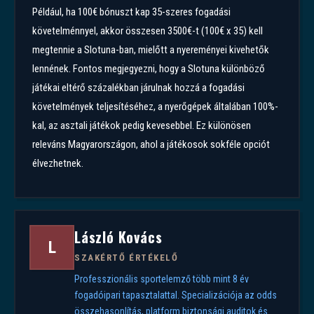
Például, ha 100€ bónuszt kap 35-szeres fogadási
követelménnyel, akkor összesen 3500€-t (100€ x 35) kell
megtennie a Slotuna-ban, mielőtt a nyereményei kivehetők
lennének. Fontos megjegyezni, hogy a Slotuna különböző
játékai eltérő százalékban járulnak hozzá a fogadási
követelmények teljesítéséhez, a nyerőgépek általában 100%-
kal, az asztali játékok pedig kevesebbel. Ez különösen
releváns Magyarországon, ahol a játékosok sokféle opciót
élvezhetnek.
László Kovács
L
SZAKÉRTŐ ÉRTÉKELŐ
Professzionális sportelemző több mint 8 év
fogadóipari tapasztalattal. Specializációja az odds
összehasonlítás, platform biztonsági auditok és