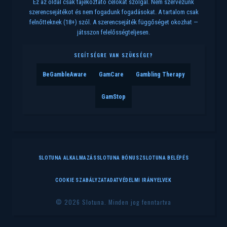
Ez az oldal csak tájékoztató célokat szolgál. Nem szervezünk
szerencsejátékot és nem fogadunk fogadásokat. A tartalom csak
felnőtteknek (18+) szól. A szerencsejáték függőséget okozhat —
játsszon felelősségteljesen.
SEGÍTSÉGRE VAN SZÜKSÉGE?
BeGambleAware
GamCare
Gambling Therapy
GamStop
SLOTUNA ALKALMAZÁS
SLOTUNA BÓNUSZ
SLOTUNA BELÉPÉS
COOKIE SZABÁLYZAT
ADATVÉDELMI IRÁNYELVEK
© 2026 Slotuna. Minden jog fenntartva