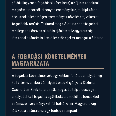
például ingyenes fogadások (free bets) az új játékosoknak,
megnövelt szorzók bizonyos eseményekre, multiplikátor
bónuszok a lehetséges nyeremények növelésére, valamint
fogadásbiztosítás. Tekintsd meg a Slotuna sportfogadási
részlegét az összes aktuális ajánlatért. Magyarország
játékosai számára is kiváló lehetőségeket tartogat a Slotuna.
A FOGADÁSI KÖVETELMÉNYEK
MAGYARÁZATA
A fogadási követelmények egy kritikus feltétel, amelyet meg
kell értenie, amikor bármilyen bónuszt igényel a Slotuna
Casino-ban. Ezek határozzák meg azt a teljes összeget,
amelyet el kell fogadnia a játékokban, mielőtt a bónuszból
származó nyereményeket fel tudná venni. Magyarország
játékosai számára ez egy fontos szempont.