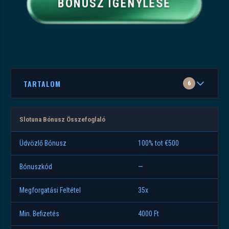
BÓNUSZ IGÉNYLÉSE
TARTALOM
6
Slotuna Bónusz Összefoglaló
Üdvözlő Bónusz
100% tot €500
Bónuszkód
—
Megforgatási Feltétel
35x
Min. Befizetés
4000 Ft