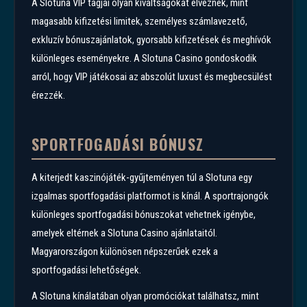
A Slotuna VIP tagjai olyan kiváltságokat élveznek, mint
magasabb kifizetési limitek, személyes számlavezető,
exkluzív bónuszajánlatok, gyorsabb kifizetések és meghívók
különleges eseményekre. A Slotuna Casino gondoskodik
arról, hogy VIP játékosai az abszolút luxust és megbecsülést
érezzék.
SPORTFOGADÁSI BÓNUSZ
A kiterjedt kaszinójáték-gyűjteményen túl a Slotuna egy
izgalmas sportfogadási platformot is kínál. A sportrajongók
különleges sportfogadási bónuszokat vehetnek igénybe,
amelyek eltérnek a Slotuna Casino ajánlataitól.
Magyarországon különösen népszerűek ezek a
sportfogadási lehetőségek.
A Slotuna kínálatában olyan promóciókat találhatsz, mint