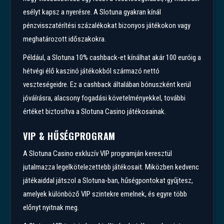
esélyt kapsz a nyerésre. A Slotuna gyakran kínál
pénzvisszatérítési százalékokat bizonyos játékokon vagy
meghatározott időszakokra.
Például, a Slotuna 10% cashback-et kínálhat akár 100 euróig a
hétvégi élő kaszinó játékokból származó nettó
veszteségeidre. Ez a cashback általában bónuszként kerül
jóváírásra, alacsony fogadási követelményekkel, további
értéket biztosítva a Slotuna Casino játékosainak.
VIP & HŰSÉGPROGRAM
A Slotuna Casino exkluzív VIP programján keresztül
jutalmazza legelkötelezettebb játékosait. Miközben kedvenc
játékaiddal játszol a Slotuna-ban, hűségpontokat gyűjtesz,
amelyek különböző VIP szintekre emelnek, és egyre több
előnyt nyitnak meg.