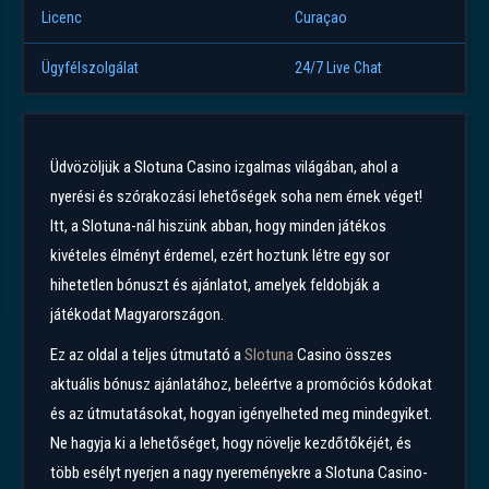
Licenc
Curaçao
Ügyfélszolgálat
24/7 Live Chat
Üdvözöljük a Slotuna Casino izgalmas világában, ahol a
nyerési és szórakozási lehetőségek soha nem érnek véget!
Itt, a Slotuna-nál hiszünk abban, hogy minden játékos
kivételes élményt érdemel, ezért hoztunk létre egy sor
hihetetlen bónuszt és ajánlatot, amelyek feldobják a
játékodat Magyarországon.
Ez az oldal a teljes útmutató a
Slotuna
Casino összes
aktuális bónusz ajánlatához, beleértve a promóciós kódokat
és az útmutatásokat, hogyan igényelheted meg mindegyiket.
Ne hagyja ki a lehetőséget, hogy növelje kezdőtőkéjét, és
több esélyt nyerjen a nagy nyereményekre a Slotuna Casino-