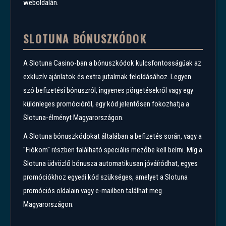
weboldalán.
SLOTUNA BÓNUSZKÓDOK
A Slotuna Casino-ban a bónuszkódok kulcsfontosságúak az
exkluzív ajánlatok és extra jutalmak feloldásához. Legyen
szó befizetési bónuszról, ingyenes pörgetésekről vagy egy
különleges promócióról, egy kód jelentősen fokozhatja a
Slotuna-élményt Magyarországon.
A Slotuna bónuszkódokat általában a befizetés során, vagy a
"Fiókom" részben található speciális mezőbe kell beírni. Míg a
Slotuna üdvözlő bónusza automatikusan jóváíródhat, egyes
promóciókhoz egyedi kód szükséges, amelyet a Slotuna
promóciós oldalain vagy e-mailben találhat meg
Magyarországon.