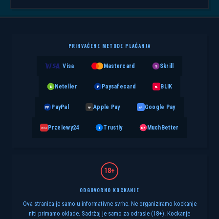
PRIHVAĆENE METODE PLAĆANJA
Visa
Mastercard
Skrill
S
Neteller
Paysafecard
BLIK
N
P
BL
PayPal
Apple Pay
Google Pay
PP
AP
GP
Przelewy24
Trustly
MuchBetter
T
MB
P24
18+
ODGOVORNO KOCKANJE
Ova stranica je samo u informativne svrhe. Ne organiziramo kockanje
niti primamo oklade. Sadržaj je samo za odrasle (18+). Kockanje