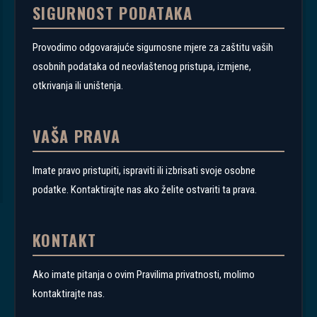
SIGURNOST PODATAKA
Provodimo odgovarajuće sigurnosne mjere za zaštitu vaših
osobnih podataka od neovlaštenog pristupa, izmjene,
otkrivanja ili uništenja.
VAŠA PRAVA
Imate pravo pristupiti, ispraviti ili izbrisati svoje osobne
podatke. Kontaktirajte nas ako želite ostvariti ta prava.
KONTAKT
Ako imate pitanja o ovim Pravilima privatnosti, molimo
kontaktirajte nas.