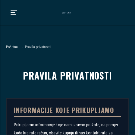
Početna
›
Pravila privatnosti
PRAVILA PRIVATNOSTI
INFORMACIJE KOJE PRIKUPLJAMO
Prikupljamo informacije koje nam izravno pružate, na primjer
kada kreirate račun, obavite kupnju ili nas kontaktirate za