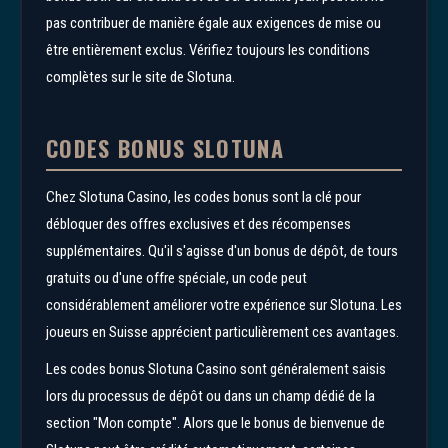
pas contribuer de manière égale aux exigences de mise ou
être entièrement exclus. Vérifiez toujours les conditions
complètes sur le site de Slotuna.
CODES BONUS SLOTUNA
Chez Slotuna Casino, les codes bonus sont la clé pour
débloquer des offres exclusives et des récompenses
supplémentaires. Qu'il s'agisse d'un bonus de dépôt, de tours
gratuits ou d'une offre spéciale, un code peut
considérablement améliorer votre expérience sur Slotuna. Les
joueurs en Suisse apprécient particulièrement ces avantages.
Les codes bonus Slotuna Casino sont généralement saisis
lors du processus de dépôt ou dans un champ dédié de la
section "Mon compte". Alors que le bonus de bienvenue de