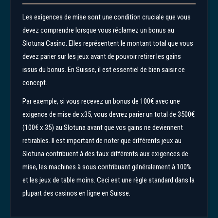
Les exigences de mise sont une condition cruciale que vous
devez comprendre lorsque vous réclamez un bonus au
Slotuna Casino. Elles représentent le montant total que vous
devez parier sur les jeux avant de pouvoir retirer les gains
issus du bonus. En Suisse, il est essentiel de bien saisir ce
concept.
Par exemple, si vous recevez un bonus de 100€ avec une
exigence de mise de x35, vous devrez parier un total de 3500€
(100€ x 35) au Slotuna avant que vos gains ne deviennent
retirables. Il est important de noter que différents jeux au
Slotuna contribuent à des taux différents aux exigences de
mise, les machines à sous contribuant généralement à 100%
et les jeux de table moins. Ceci est une règle standard dans la
plupart des casinos en ligne en Suisse.