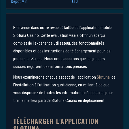
Dépôt Min.
€10
Bienvenue dans notre revue détaillée de l'application mobile
Slotuna Casino. Cette évaluation vise à offrir un aperçu
complet de l'expérience utilisateur, des fonctionnalités
disponibles et des instructions de téléchargement pour les
joueurs en Suisse. Nous nous assurons que les joueurs
suisses reçoivent des informations précises.
Nous examinerons chaque aspect de l'application
Slotuna
, de
l'installation à l'utilisation quotidienne, en veillant à ce que
vous disposiez de toutes les informations nécessaires pour
tirer le meilleur parti de Slotuna Casino en déplacement.
TÉLÉCHARGER L'APPLICATION
SLOTUNA