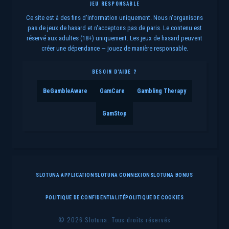
JEU RESPONSABLE
Ce site est à des fins d'information uniquement. Nous n'organisons
pas de jeux de hasard et n'acceptons pas de paris. Le contenu est
réservé aux adultes (18+) uniquement. Les jeux de hasard peuvent
créer une dépendance — jouez de manière responsable.
BESOIN D'AIDE ?
BeGambleAware
GamCare
Gambling Therapy
GamStop
SLOTUNA APPLICATION
SLOTUNA CONNEXION
SLOTUNA BONUS
POLITIQUE DE CONFIDENTIALITÉ
POLITIQUE DE COOKIES
© 2026 Slotuna. Tous droits réservés