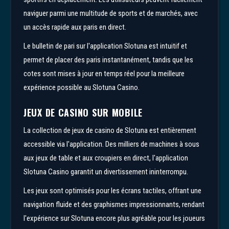
naviguer parmi une multitude de sports et de marchés, avec
un accès rapide aux paris en direct.
Le bulletin de pari sur l'application Slotuna est intuitif et
permet de placer des paris instantanément, tandis que les
cotes sont mises à jour en temps réel pour la meilleure
expérience possible au Slotuna Casino.
JEUX DE CASINO SUR MOBILE
La collection de jeux de casino de Slotuna est entièrement
accessible via l'application. Des milliers de machines à sous
aux jeux de table et aux croupiers en direct, l'application
Slotuna Casino garantit un divertissement ininterrompu.
Les jeux sont optimisés pour les écrans tactiles, offrant une
navigation fluide et des graphismes impressionnants, rendant
l'expérience sur Slotuna encore plus agréable pour les joueurs