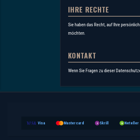
IHRE RECHTE
Sie haben das Recht, auf Ihre persönlic
möchten.
KONTAKT
Wenn Sie Fragen zu dieser Datenschutzer
Visa
Mastercard
Skrill
Neteller
S
N