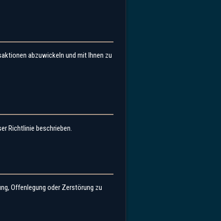
saktionen abzuwickeln und mit Ihnen zu
er Richtlinie beschrieben.
ng, Offenlegung oder Zerstörung zu