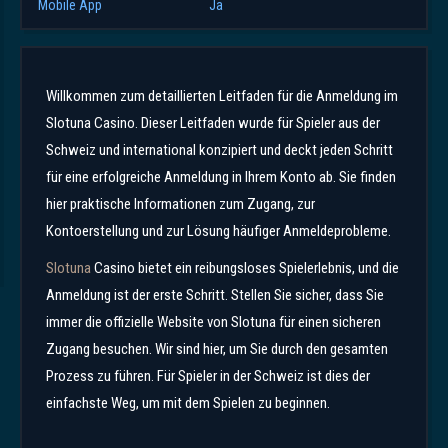
Mobile App
Ja
Willkommen zum detaillierten Leitfaden für die Anmeldung im
Slotuna Casino. Dieser Leitfaden wurde für Spieler aus der
Schweiz und international konzipiert und deckt jeden Schritt
für eine erfolgreiche Anmeldung in Ihrem Konto ab. Sie finden
hier praktische Informationen zum Zugang, zur
Kontoerstellung und zur Lösung häufiger Anmeldeprobleme.
Slotuna
Casino bietet ein reibungsloses Spielerlebnis, und die
Anmeldung ist der erste Schritt. Stellen Sie sicher, dass Sie
immer die offizielle Website von Slotuna für einen sicheren
Zugang besuchen. Wir sind hier, um Sie durch den gesamten
Prozess zu führen. Für Spieler in der Schweiz ist dies der
einfachste Weg, um mit dem Spielen zu beginnen.