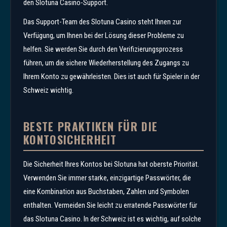
den Slotuna Casino-Support.
Das Support-Team des Slotuna Casino steht Ihnen zur
Verfügung, um Ihnen bei der Lösung dieser Probleme zu
helfen. Sie werden Sie durch den Verifizierungsprozess
führen, um die sichere Wiederherstellung des Zugangs zu
Ihrem Konto zu gewährleisten. Dies ist auch für Spieler in der
Schweiz wichtig.
BESTE PRAKTIKEN FÜR DIE
KONTOSICHERHEIT
Die Sicherheit Ihres Kontos bei Slotuna hat oberste Priorität.
Verwenden Sie immer starke, einzigartige Passwörter, die
eine Kombination aus Buchstaben, Zahlen und Symbolen
enthalten. Vermeiden Sie leicht zu erratende Passwörter für
das Slotuna Casino. In der Schweiz ist es wichtig, auf solche