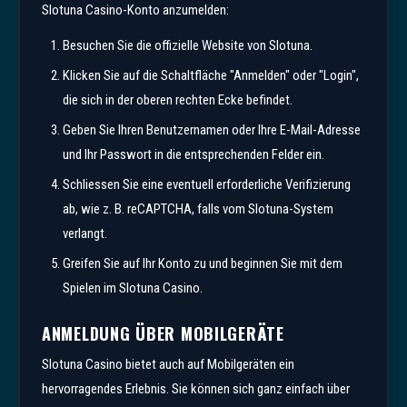
Slotuna Casino-Konto anzumelden:
Besuchen Sie die offizielle Website von Slotuna.
Klicken Sie auf die Schaltfläche "Anmelden" oder "Login",
die sich in der oberen rechten Ecke befindet.
Geben Sie Ihren Benutzernamen oder Ihre E-Mail-Adresse
und Ihr Passwort in die entsprechenden Felder ein.
Schliessen Sie eine eventuell erforderliche Verifizierung
ab, wie z. B. reCAPTCHA, falls vom Slotuna-System
verlangt.
Greifen Sie auf Ihr Konto zu und beginnen Sie mit dem
Spielen im Slotuna Casino.
ANMELDUNG ÜBER MOBILGERÄTE
Slotuna Casino bietet auch auf Mobilgeräten ein
hervorragendes Erlebnis. Sie können sich ganz einfach über