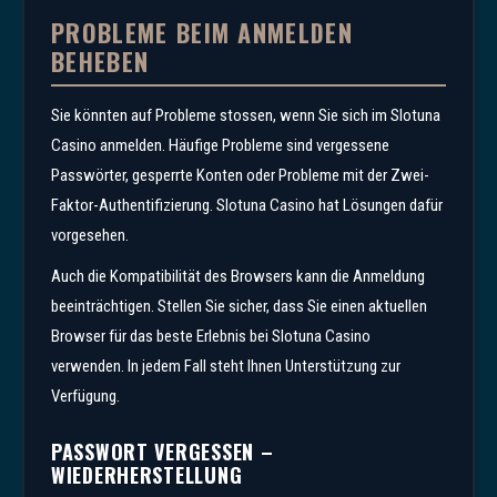
PROBLEME BEIM ANMELDEN
BEHEBEN
Sie könnten auf Probleme stossen, wenn Sie sich im Slotuna
Casino anmelden. Häufige Probleme sind vergessene
Passwörter, gesperrte Konten oder Probleme mit der Zwei-
Faktor-Authentifizierung. Slotuna Casino hat Lösungen dafür
vorgesehen.
Auch die Kompatibilität des Browsers kann die Anmeldung
beeinträchtigen. Stellen Sie sicher, dass Sie einen aktuellen
Browser für das beste Erlebnis bei Slotuna Casino
verwenden. In jedem Fall steht Ihnen Unterstützung zur
Verfügung.
PASSWORT VERGESSEN –
WIEDERHERSTELLUNG