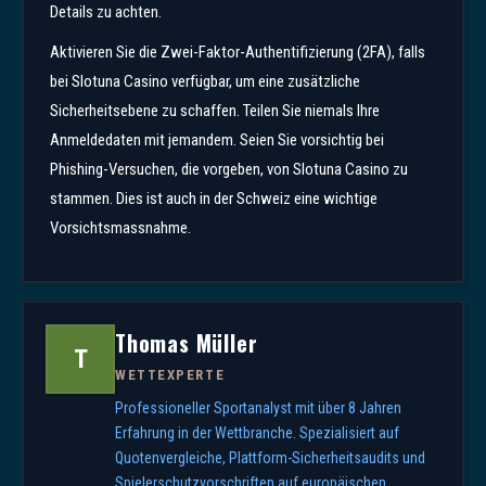
Details zu achten.
Aktivieren Sie die Zwei-Faktor-Authentifizierung (2FA), falls
bei Slotuna Casino verfügbar, um eine zusätzliche
Sicherheitsebene zu schaffen. Teilen Sie niemals Ihre
Anmeldedaten mit jemandem. Seien Sie vorsichtig bei
Phishing-Versuchen, die vorgeben, von Slotuna Casino zu
stammen. Dies ist auch in der Schweiz eine wichtige
Vorsichtsmassnahme.
Thomas Müller
T
WETTEXPERTE
Professioneller Sportanalyst mit über 8 Jahren
Erfahrung in der Wettbranche. Spezialisiert auf
Quotenvergleiche, Plattform-Sicherheitsaudits und
Spielerschutzvorschriften auf europäischen