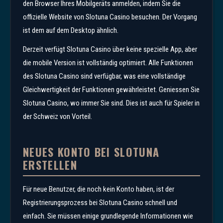
den Browser Ihres Mobilgeräts anmelden, indem Sie die
offizielle Website von Slotuna Casino besuchen. Der Vorgang
ist dem auf dem Desktop ähnlich.
Derzeit verfügt Slotuna Casino über keine spezielle App, aber
die mobile Version ist vollständig optimiert. Alle Funktionen
des Slotuna Casino sind verfügbar, was eine vollständige
Gleichwertigkeit der Funktionen gewährleistet. Geniessen Sie
Slotuna Casino, wo immer Sie sind. Dies ist auch für Spieler in
der Schweiz von Vorteil.
NEUES KONTO BEI SLOTUNA
ERSTELLEN
Für neue Benutzer, die noch kein Konto haben, ist der
Registrierungsprozess bei Slotuna Casino schnell und
einfach. Sie müssen einige grundlegende Informationen wie