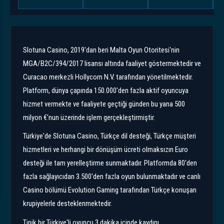
Slotuna Casino, 2019'dan beri Malta Oyun Otoritesi'nin
MGA/B2C/394/2017 lisansı altında faaliyet göstermektedir ve
Curacao merkezli Hollycorn N.V. tarafından yönetilmektedir.
Platform, dünya çapında 150.000'den fazla aktif oyuncuya
hizmet vermekte ve faaliyete geçtiği günden bu yana 500
milyon €'nun üzerinde işlem gerçekleştirmiştir.
Türkiye'de Slotuna Casino, Türkçe dil desteği, Türkçe müşteri
hizmetleri ve herhangi bir dönüşüm ücreti olmaksızın Euro
desteği ile tam yerelleştirme sunmaktadır. Platformda 80'den
fazla sağlayıcıdan 3.500'den fazla oyun bulunmaktadır ve canlı
Casino bölümü Evolution Gaming tarafından Türkçe konuşan
krupiyelerle desteklenmektedir.
Tipik bir Türkiye'li oyuncu 3 dakika içinde kaydını