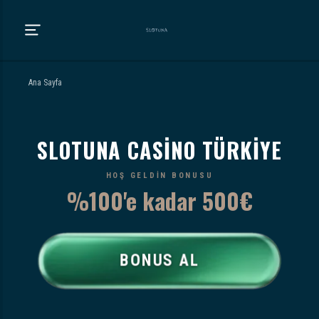
Ana Sayfa
SLOTUNA CASINO TÜRKIYE
HOŞ GELDIN BONUSU
%100'e kadar 500€
BONUS AL