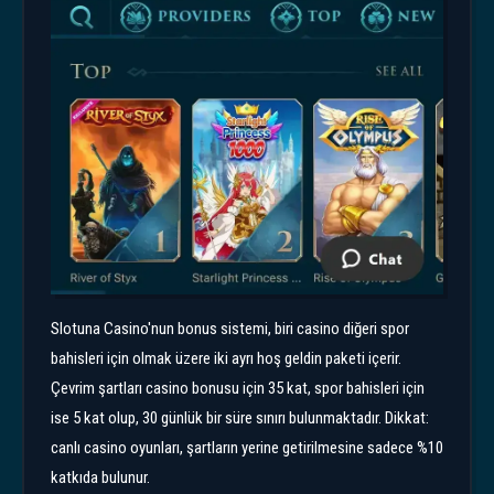
Slotuna Casino'nun bonus sistemi, biri casino diğeri spor
bahisleri için olmak üzere iki ayrı hoş geldin paketi içerir.
Çevrim şartları casino bonusu için 35 kat, spor bahisleri için
ise 5 kat olup, 30 günlük bir süre sınırı bulunmaktadır. Dikkat:
canlı casino oyunları, şartların yerine getirilmesine sadece %10
katkıda bulunur.