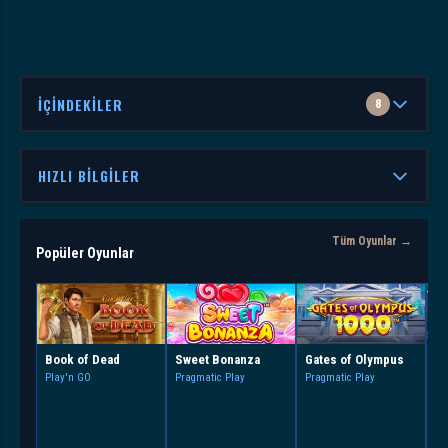
İÇINDEKILER
8
HIZLI BILGILER
Tüm Oyunlar →
Popüler Oyunlar
Book of Dead
Sweet Bonanza
Gates of Olympus
Bi
Play'n GO
Pragmatic Play
Pragmatic Play
Pr