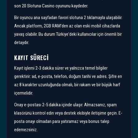
son 20 Slotuna Casino oyununu kaydeder.
Bir oyuncu ana sayfadan favori slotuna 2 tıklamayla ulaşabilir.
Ancak platform, 2GB RAM'den az olan eski mobil cihazlarda
yavaş olabilir. Bu durum Türkiye'deki kullanıcılar için önemli bir
detaydır.
KAYIT SÜRECI
Kayıt işlemi 2-3 dakika sürer ve yalnızca temel bilgiler
gerektirir: ad, e-posta, telefon, doğum tarihi ve adres. Şifre en
az 8 karakter uzunluğunda olmalı, bir rakam ve bir büyük harf
içermelidir.
Onay e-postası 2-5 dakika içinde ulaşır. Almazsanız, spam
klasörünü kontrol edin veya destek ekibiyle iletişime geçin. E-
posta onayı olmadan para yatıramaz veya bonus talep
edemezsiniz.