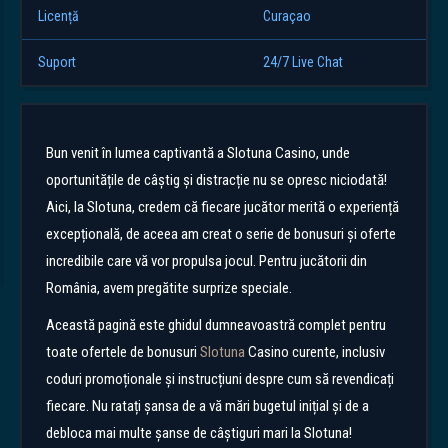
Licență
Curaçao
Suport
24/7 Live Chat
Bun venit în lumea captivantă a Slotuna Casino, unde
oportunitățile de câștig și distracție nu se opresc niciodată!
Aici, la Slotuna, credem că fiecare jucător merită o experiență
excepțională, de aceea am creat o serie de bonusuri și oferte
incredibile care vă vor propulsa jocul. Pentru jucătorii din
România, avem pregătite surprize speciale.
Această pagină este ghidul dumneavoastră complet pentru
toate ofertele de bonusuri
Slotuna
Casino curente, inclusiv
coduri promoționale și instrucțiuni despre cum să revendicați
fiecare. Nu ratați șansa de a vă mări bugetul inițial și de a
debloca mai multe șanse de câștiguri mari la Slotuna!