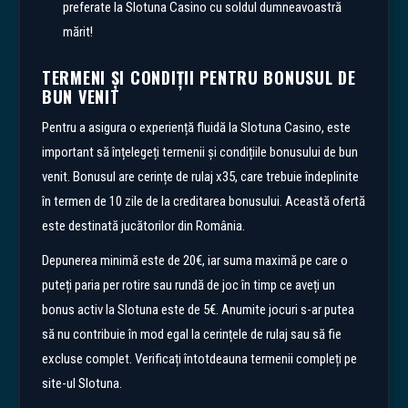
preferate la Slotuna Casino cu soldul dumneavoastră
mărit!
TERMENI ȘI CONDIȚII PENTRU BONUSUL DE
BUN VENIT
Pentru a asigura o experiență fluidă la Slotuna Casino, este
important să înțelegeți termenii și condițiile bonusului de bun
venit. Bonusul are cerințe de rulaj x35, care trebuie îndeplinite
în termen de 10 zile de la creditarea bonusului. Această ofertă
este destinată jucătorilor din România.
Depunerea minimă este de 20€, iar suma maximă pe care o
puteți paria per rotire sau rundă de joc în timp ce aveți un
bonus activ la Slotuna este de 5€. Anumite jocuri s-ar putea
să nu contribuie în mod egal la cerințele de rulaj sau să fie
excluse complet. Verificați întotdeauna termenii compleți pe
site-ul Slotuna.