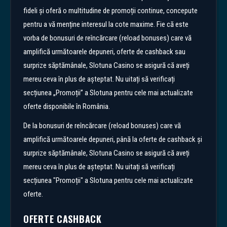
fideli și oferă o multitudine de promoții continue, concepute
pentru a vă menține interesul la cote maxime. Fie că este
vorba de bonusuri de reîncărcare (reload bonuses) care vă
amplifică următoarele depuneri, oferte de cashback sau
surprize săptămânale, Slotuna Casino se asigură că aveți
mereu ceva în plus de așteptat. Nu uitați să verificați
secțiunea „Promoții” a Slotuna pentru cele mai actualizate
oferte disponibile în România.
De la bonusuri de reîncărcare (reload bonuses) care vă
amplifică următoarele depuneri, până la oferte de cashback și
surprize săptămânale, Slotuna Casino se asigură că aveți
mereu ceva în plus de așteptat. Nu uitați să verificați
secțiunea "Promoții" a Slotuna pentru cele mai actualizate
oferte.
OFERTE CASHBACK