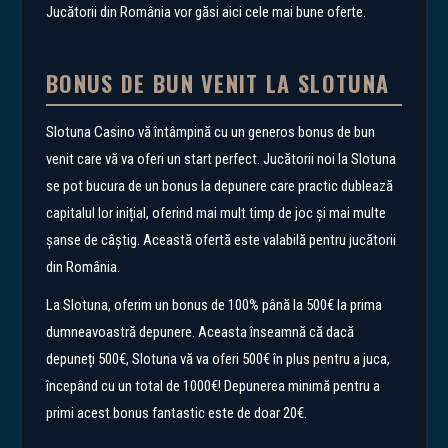
Jucătorii din România vor găsi aici cele mai bune oferte.
BONUS DE BUN VENIT LA SLOTUNA
Slotuna Casino vă întâmpină cu un generos bonus de bun
venit care vă va oferi un start perfect. Jucătorii noi la Slotuna
se pot bucura de un bonus la depunere care practic dublează
capitalul lor inițial, oferind mai mult timp de joc și mai multe
șanse de câștig. Această ofertă este valabilă pentru jucătorii
din România.
La Slotuna, oferim un bonus de 100% până la 500€ la prima
dumneavoastră depunere. Aceasta înseamnă că dacă
depuneți 500€, Slotuna vă va oferi 500€ în plus pentru a juca,
începând cu un total de 1000€! Depunerea minimă pentru a
primi acest bonus fantastic este de doar 20€.