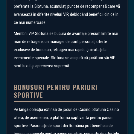
preferate la Slotuna, acumulați puncte de recompensă care vă
avansează în diferite niveluri VIP, deblocând beneficii din ce în
ce mai numeroase.
Membrii VIP Slotuna se bucură de avantaje precum limite mai
mari de retragere, un manager de cont personal, oferte
exclusive de bonusuri, retrageri mai rapide și invitații la
evenimente speciale. Slotuna se asigură că jucătorii săi VIP
simt luxul și aprecierea supremă.
BONUSURI PENTRU PARIURI
SPORTIVE
Pe lângă colecția extinsă de jocuri de Casino, Slotuna Casino
oferă, de asemenea, o platformă captivantă pentru pariuri
sportive. Pasionații de sport din România pot beneficia de
bonusuri speciale pentru pariuri sportive, separate de ofertele