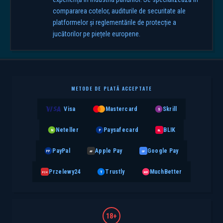
compararea cotelor, auditurile de securitate ale
platformelor și reglementările de protecție a
jucătorilor pe piețele europene.
METODE DE PLATĂ ACCEPTATE
Visa
Mastercard
Skrill
S
Neteller
Paysafecard
BLIK
N
P
BL
PayPal
Apple Pay
Google Pay
PP
AP
GP
Przelewy24
Trustly
MuchBetter
T
MB
P24
18+