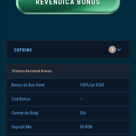
REVENDICĂ BONUS
CUPRINS
6
Slotuna Rezumat Bonus
Bonus de Bun Venit
100% tot €500
Cod Bonus
—
Cerințe de Rulaj
35x
Depozit Min.
50 RON