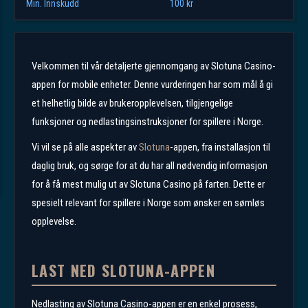
Min. Innskudd
100 kr
Velkommen til vår detaljerte gjennomgang av Slotuna Casino-
appen for mobile enheter. Denne vurderingen har som mål å gi
et helhetlig bilde av brukeropplevelsen, tilgjengelige
funksjoner og nedlastingsinstruksjoner for spillere i Norge.
Vi vil se på alle aspekter av
Slotuna
-appen, fra installasjon til
daglig bruk, og sørge for at du har all nødvendig informasjon
for å få mest mulig ut av Slotuna Casino på farten. Dette er
spesielt relevant for spillere i Norge som ønsker en sømløs
opplevelse.
LAST NED SLOTUNA-APPEN
Nedlasting av Slotuna Casino-appen er en enkel prosess,