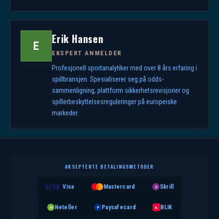
Erik Hansen
E
EKSPERT ANMELDER
Profesjonell sportanalytiker med over 8 års erfaring i
spillbransjen. Spesialiserer seg på odds-
sammenligning, plattform sikkerhetsrevisjoner og
spillerbeskyttelsesreguleringer på europeiske
markeder.
AKSEPTERTE BETALINGSMETODER
Visa
Mastercard
Skrill
S
Neteller
Paysafecard
BLIK
N
P
BL