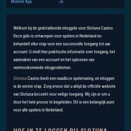
Mobiele App
Ja
Welkom bij de gedetailleerde inloggids voor Slotuna Casino.
Deze gids is ontworpen voor spelers in Nederland en
behandelt elke stap voor een succesvolle toegang tot uw
account. U vindt hier praktische informatie over toegang, het
aanmaken van een account en het oplossen van
veelvoorkomende inlogproblemen.
Slotuna
Casino biedt een naadloze spelervaring, en inloggen
is de eerste stap. Zorg ervoor dat u altijd de officiële website
van Slotuna bezoekt voor veilige toegang. Wij zijn er om u
door het hele proces te begeleiden. Dit is een belangrijk punt
voor alle spelers in Nederland.
HOE IN TE LOGGEN BIJ SLOTUNA