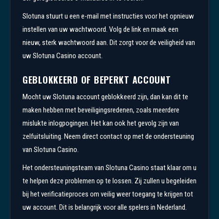
Slotuna stuurt u een e-mail met instructies voor het opnieuw
instellen van uw wachtwoord. Volg de link en maak een
nieuw, sterk wachtwoord aan. Dit zorgt voor de veiligheid van
uw Slotuna Casino account.
GEBLOKKEERD OF BEPERKT ACCOUNT
Mocht uw Slotuna account geblokkeerd zijn, dan kan dit te
maken hebben met beveiligingsredenen, zoals meerdere
mislukte inlogpogingen. Het kan ook het gevolg zijn van
zelfuitsluiting. Neem direct contact op met de ondersteuning
van Slotuna Casino.
Het ondersteuningsteam van Slotuna Casino staat klaar om u
te helpen deze problemen op te lossen. Zij zullen u begeleiden
bij het verificatieproces om veilig weer toegang te krijgen tot
uw account. Dit is belangrijk voor alle spelers in Nederland.