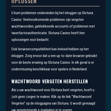
OPLOSSEN
U kunt problemen ondervinden bij het inloggen op Slotuna
Casino. Veelvoorkomende problemen zijn vergeten
wachtwoorden, geblokkeerde accounts of problemen met
tweefactorauthenticatie. Slotuna Casino heeft hier
oplossingen voor bedacht.
Ook browsercompatibiliteit kan invloed hebben op het
inloggen. Zorg ervoor dat u een up-to-date browser gebruikt
voor de beste ervaring op Slotuna Casino. In elk geval is er
ondersteuning beschikbaar voor spelers in Nederland.
WACHTWOORD VERGETEN HERSTELLEN
Als u uw wachtwoord voor Slotuna bent vergeten, hoeft u
zich geen zorgen te maken. Klik op de link "Wachtwoord
Vergeten" op de inlogpagina van Slotuna. U wordt gevraagd
uw geregistreerde e-mailadres in te voeren.