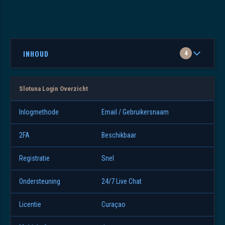
INHOUD
4
Slotuna Login Overzicht
Inlogmethode
Email / Gebruikersnaam
2FA
Beschikbaar
Registratie
Snel
Ondersteuning
24/7 Live Chat
Licentie
Curaçao