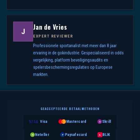
Jan de Vries
J
EXPERT REVIEWER
Professionele sportanalist met meer dan 8 jaar
ervaring in de gokindustrie. Gespecialiseerd in odds
vergelijking, platform beveiligingsaudits en
spelersbeschermingsregulaties op Europese
markten.
GEACCEPTEERDE BETAALMETHODEN
Visa
Mastercard
Skrill
S
Neteller
Paysafecard
BLIK
N
P
BL