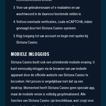
Voer uw gebruikersnaam of e-mailadres en uw
wachtwoord in de daarvoor bestemde velden in.
Voltooi eventuele verificaties, zoals reCAPTCHA, indien
gevraagd door het Slotuna Casino-systeem.
Krijg toegang tot uw account en begin met spelen bij
Slotuna Casino.
MOBIELE INLOGGIDS
Slotuna Casino biedt ook een uitstekende mobiele ervaring. U
kunt eenvoudig inloggen via de browser van uw mobiele
apparaat door de officiële website van Slotuna Casino te
bezoeken. Het proces is vergelijkbaar met dat op een
desktop. Momenteel heeft Slotuna Casino geen speciale app,
maar de mobiele versie is volledig geoptimaliseerd. Alle
functies van Slotuna Casino zijn beschikbaar, wat zorgt voor