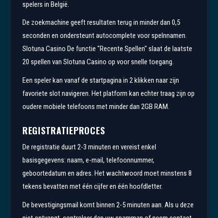
spelers in België.
De zoekmachine geeft resultaten terug in minder dan 0,5
seconden en ondersteunt autocomplete voor spelnnamen.
Slotuna Casino De functie "Recente Spellen" slaat de laatste
20 spellen van Slotuna Casino op voor snelle toegang.
Een speler kan vanaf de startpagina in 2 klikken naar zijn
favoriete slot navigeren. Het platform kan echter traag zijn op
oudere mobiele telefoons met minder dan 2GB RAM.
REGISTRATIEPROCES
De registratie duurt 2-3 minuten en vereist enkel
basisgegevens: naam, e-mail, telefoonnummer,
geboortedatum en adres. Het wachtwoord moet minstens 8
tekens bevatten met één cijfer en één hoofdletter.
De bevestigingsmail komt binnen 2-5 minuten aan. Als u deze
niet ontvangt, controleer dan uw spammap of neem contact