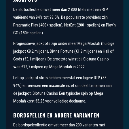
De slotcollectie omvat meer dan 2.800 titels met een RTP
variërend van 94% tot 98,5%. De populairste providers zijn
Pragmatic Play (400+ spellen), NetEnt (200+ spellen) en Play'n
GO (180+ spellen).
Progressieve jackpots zijn onder meer Mega Moolah (huidige
jackpot €8,2 miljoen), Divine Fortune (€1,8 miljoen) en Hall of
Gods (€3,1 miljoen). De grootste winst bij Slotuna Casino
was €12,7 miljoen op Mega Moolah in 2022.
Let op: jackpot slots hebben meestal een lagere RTP (88-
94%) en vereisen een maximale inzet om deel te nemen aan
de jackpot. Slotuna Casino Een typische spin op Mega
Moolah kost €6,25 voor volledige deelname.
BORDSPELLEN EN ANDERE VARIANTEN
De bordspelcollectie omvat meer dan 200 varianten met