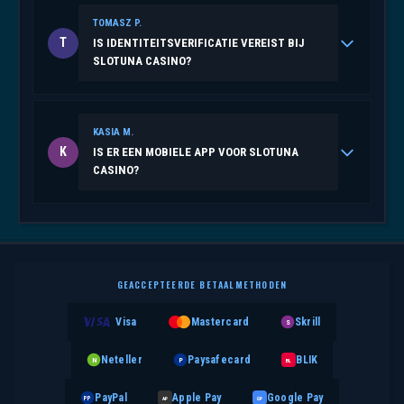
Jan de Vries
Om de welkomstbonus te claimen, moet u uw eerste
TOMASZ P.
storting doen. De bonus wordt automatisch op uw
T
IS IDENTITEITSVERIFICATIE VEREIST BIJ
account bijgeschreven.
SLOTUNA CASINO?
Jan de Vries
Ja, voor uw veiligheid en om te voldoen aan de
KASIA M.
regelgeving, zal u gevraagd worden uw identiteit te
K
IS ER EEN MOBIELE APP VOOR SLOTUNA
verifiëren vóór uw eerste opname bij Slotuna Casino.
CASINO?
Dit is een standaardprocedure voor alle spelers in
België.
Jan de Vries
heeft geen speciale app, maar de website is volledig
geoptimaliseerd voor mobiele apparaten en je kunt
rechtstreeks vanuit de browser van je mobiel spelen.
GEACCEPTEERDE BETAALMETHODEN
Dit geldt ook voor spelers in België. Slotuna Casino
biedt een naadloze ervaring voor iedereen in België die
Visa
Mastercard
Skrill
S
graag onderweg speelt.
Neteller
Paysafecard
BLIK
N
P
BL
PayPal
Apple Pay
Google Pay
PP
AP
GP