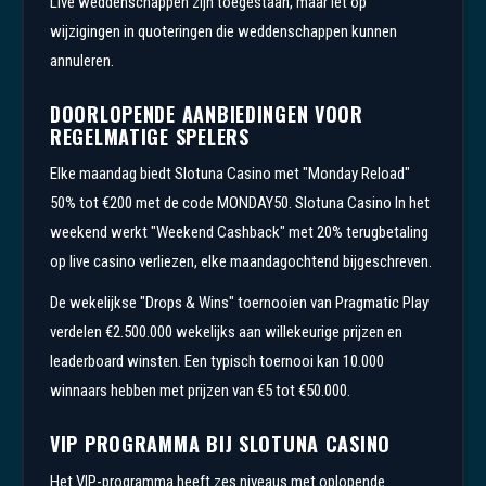
Live weddenschappen zijn toegestaan, maar let op
wijzigingen in quoteringen die weddenschappen kunnen
annuleren.
DOORLOPENDE AANBIEDINGEN VOOR
REGELMATIGE SPELERS
Elke maandag biedt Slotuna Casino met "Monday Reload"
50% tot €200 met de code MONDAY50. Slotuna Casino In het
weekend werkt "Weekend Cashback" met 20% terugbetaling
op live casino verliezen, elke maandagochtend bijgeschreven.
De wekelijkse "Drops & Wins" toernooien van Pragmatic Play
verdelen €2.500.000 wekelijks aan willekeurige prijzen en
leaderboard winsten. Een typisch toernooi kan 10.000
winnaars hebben met prijzen van €5 tot €50.000.
VIP PROGRAMMA BIJ SLOTUNA CASINO
Het VIP-programma heeft zes niveaus met oplopende