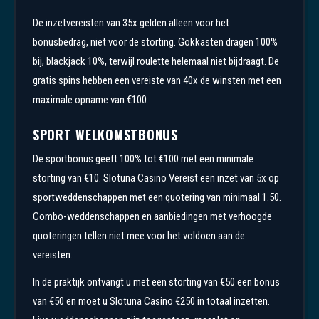
De inzetvereisten van 35x gelden alleen voor het
bonusbedrag, niet voor de storting. Gokkasten dragen 100%
bij, blackjack 10%, terwijl roulette helemaal niet bijdraagt. De
gratis spins hebben een vereiste van 40x de winsten met een
maximale opname van €100.
SPORT WELKOMSTBONUS
De sportbonus geeft 100% tot €100 met een minimale
storting van €10. Slotuna Casino Vereist een inzet van 5x op
sportweddenschappen met een quotering van minimaal 1.50.
Combo-weddenschappen en aanbiedingen met verhoogde
quoteringen tellen niet mee voor het voldoen aan de
vereisten.
In de praktijk ontvangt u met een storting van €50 een bonus
van €50 en moet u Slotuna Casino €250 in totaal inzetten.