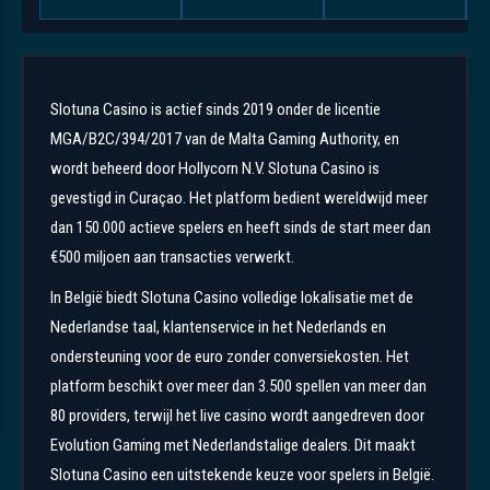
Slotuna Casino is actief sinds 2019 onder de licentie
MGA/B2C/394/2017 van de Malta Gaming Authority, en
wordt beheerd door Hollycorn N.V. Slotuna Casino is
gevestigd in Curaçao. Het platform bedient wereldwijd meer
dan 150.000 actieve spelers en heeft sinds de start meer dan
€500 miljoen aan transacties verwerkt.
In België biedt Slotuna Casino volledige lokalisatie met de
Nederlandse taal, klantenservice in het Nederlands en
ondersteuning voor de euro zonder conversiekosten. Het
platform beschikt over meer dan 3.500 spellen van meer dan
80 providers, terwijl het live casino wordt aangedreven door
Evolution Gaming met Nederlandstalige dealers. Dit maakt
Slotuna Casino een uitstekende keuze voor spelers in België.