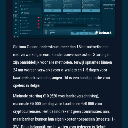
Slotuna Casino ondersteunt meer dan 15 betaalmethoden
met verwerking in euro zonder conversiekosten. Stortingen
zijn onmiddellijk voor alle methoden, terwijl opnames binnen
24 uur worden verwerkt voor e-wallets en 1-5 dagen voor
kaarten/bankoverschrijvingen. Dit is een handige optie voor
spelers in België.
Minimale storting €10 (€20 voor bankoverschrijving),
maximale €5.000 per dag voor kaarten en €50.000 voor
cryptocurrencies. Het casino rekent geen commissies aan,
maar banken kunnen hun eigen kosten toepassen (meestal 1-
3%). Dit is belangrijk om te weten voor iedereen in België.