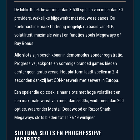
De bibliotheek bevat meer dan 3.500 spellen van meer dan 80
NADELEN
providers, wekelijks bijgewerkt met nieuwe releases. De
Inzetvereisten kunnen hoog zijn voor bepaalde bonussen
zoekmachine maakt filtering mogelijk op basis van RTP,
volatiliteit, maximale winst en functies zoals Megaways of
Buy Bonus.
Alle slots zijn beschikbaar in demomodus zonder registratie.
Progressive jackpots en sommige branded games bieden
echter geen gratis versie. Het platform laadt spellen in 2-4
seconden dankzij het CDN-netwerk met servers in Europa.
Een speler die op zoek is naar slots met hoge volatiliteit en
een maximale winst van meer dan 5.000x, vindt meer dan 200
opties, waaronder Mental, Deadwood en Razor Shark.
Megaways slots bieden tot 117.649 winlijnen.
SLOTUNA SLOTS EN PROGRESSIEVE
JACKPOTS