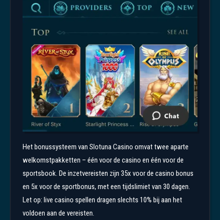
Het bonussysteem van Slotuna Casino omvat twee aparte
welkomstpakketten – één voor de casino en één voor de
sportsbook. De inzetvereisten zijn 35x voor de casino bonus
en 5x voor de sportbonus, met een tijdslimiet van 30 dagen.
Let op: live casino spellen dragen slechts 10% bij aan het
voldoen aan de vereisten.