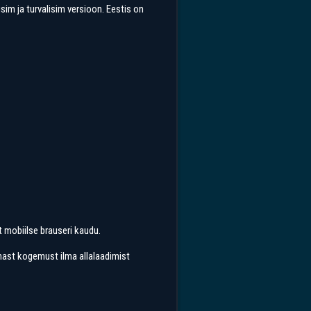
sim ja turvalisim versioon. Eestis on
t mobiilse brauseri kaudu.
nast kogemust ilma allalaadimist