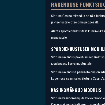
RAKENDUSE FUNKTSIOO
Slotuna Casino rakendus on täis funkts
ja -teenustele otse oma peopesalt.
Alates spordiennustustest kuni live-ka
mängijatele.
SPORDIENNUSTUSED MOBIIL
Slotuna rakendus pakub suurepärast spord
juurdepääsu live-ennustustele.
Slotuna rakenduse panusetalong on intui
kogemuse saamiseks Slotuna Casino's.
KASIINOMÄNGUD MOBIILIS
Slotuna kasiinomängude kollektsioon on 
Casino rakendus katkematu meelelahut