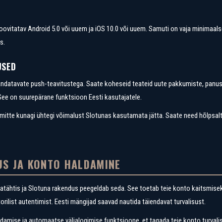
ovitatav Android 5.0 või uuem ja iOS 10.0 või uuem. Samuti on vaja minimaals
s.
USED
andatavate push-teavitustega. Saate koheseid teateid uute pakkumiste, panus
ee on suurepärane funktsioon Eesti kasutajatele.
mitte kunagi ühtegi võimalust Slotunas kasutamata jätta. Saate need hõlpsalt s
US JA KONTO HALDAMINE
atähtis ja Slotuna rakendus peegeldab seda. See toetab teie konto kaitsmisek
rilist autentimist. Eesti mängijad saavad nautida täiendavat turvalisust.
damise ja automaatse väljalogimise funktsioone, et tagada teie konto turvalisu